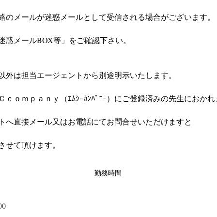
絡のメールが迷惑メールとして受信される場合がございます。
迷惑メールBOX等」をご確認下さい。
以外は担当エージェントから別途明示いたします。
ｃｏｍｐａｎｙ（ｴﾑｼｰｶﾝﾊﾟﾆｰ）にご登録済みの先生におか
トへ直接メール又はお電話にてお問合せいただけますと
させて頂けます。
勤務時間
00