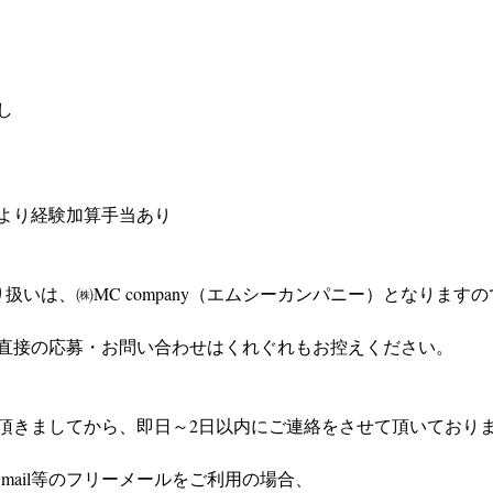
し
より経験加算手当あり
扱いは、㈱MC company（エムシーカンパニー）となりますの
直接の応募・お問い合わせはくれぐれもお控えください。
頂きましてから、即日～2日以内にご連絡をさせて頂いており
やGmail等のフリーメールをご利用の場合、