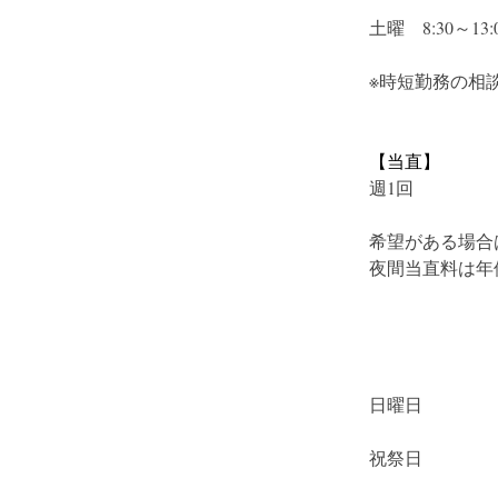
土曜　8:30～13:
※時短勤務の相
【当直】
週1回　
希望がある場合
夜間当直料は年
日曜日
祝祭日