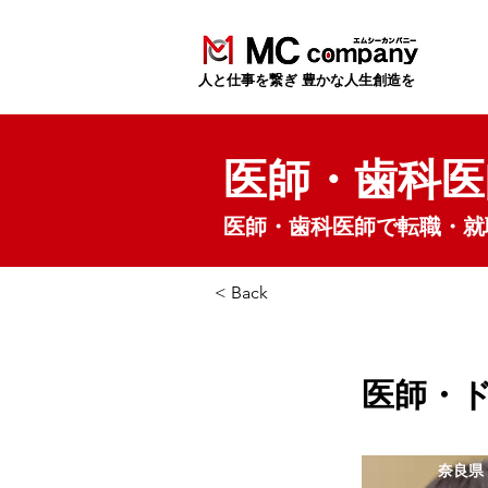
​人と仕事を繋ぎ 豊かな人生創造を
医師・歯科医
医師・歯科医師で転職・就
< Back
医師・
奈良県