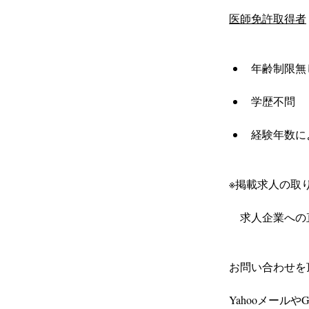
医師免許取得者
年齢制限無
学歴不問
経験年数に
※掲載求人の取り
　求人企業への
お問い合わせを
Yahooメール