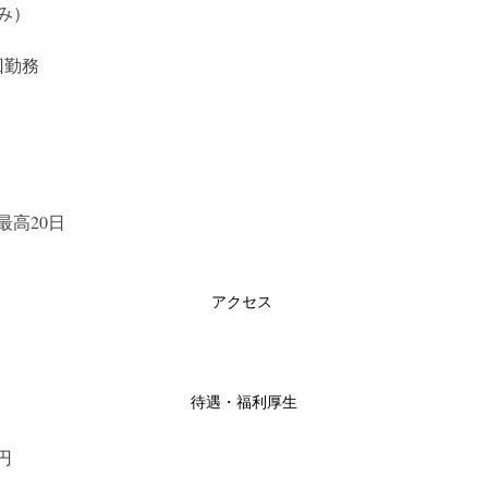
み）
回勤務
最高20日
アクセス
待遇・福利厚生
円