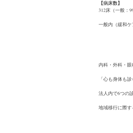
【病床数】
312床（一般：9
一般内（緩和ケ
内科・外科・眼
「心も身体も診
法人内で6つの
地域移行に際す