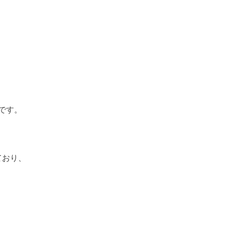
です。
ており、