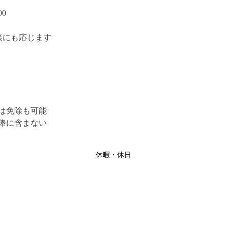
00
談にも応じます
は免除も可能
俸に含まない
休暇・休日