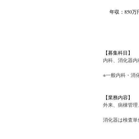
年収：850万円
【募集科目】
内科、消化器内
※一般内科・消
【業務内容】
外来、病棟管理
消化器は検査単