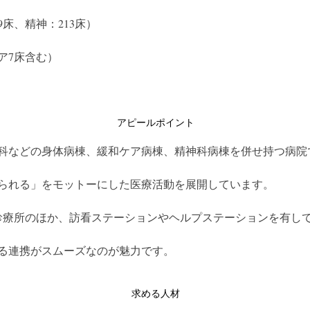
9床、精神：213床）
ア7床含む）
アピールポイント
科などの身体病棟、緩和ケア病棟、精神科病棟を併せ持つ病院
られる」をモットーにした医療活動を展開しています。
診療所のほか、訪看ステーションやヘルプステーションを有し
る連携がスムーズなのが魅力です。
求める人材