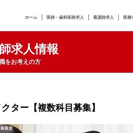
ホーム
医師・歯科医師求人
看護師求人
医療
師求人情報
職をお考えの方
ドクター【複数科目募集】
 奈良市