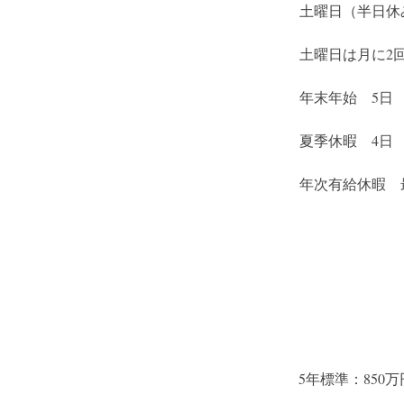
土曜日（半日休
土曜日は月に2
年末年始　5日
夏季休暇　4日
年次有給休暇　
5年標準：850万