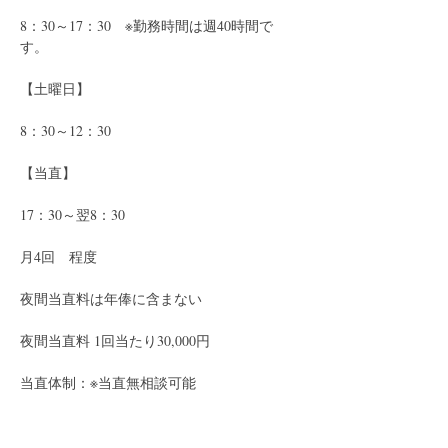
8：30～17：30　※勤務時間は週40時間で
す。
【土曜日】
8：30～12：30
【当直】
17：30～翌8：30
月4回　程度
夜間当直料は年俸に含まない
夜間当直料 1回当たり30,000円
当直体制：※当直無相談可能