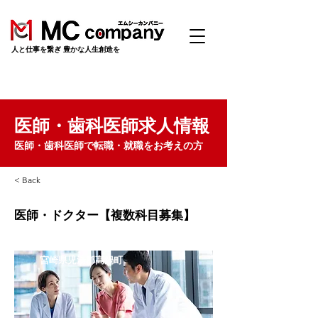
​人と仕事を繋ぎ 豊かな人生創造を
医師・歯科医師求人情報
医師・歯科医師で転職・就職をお考えの方
< Back
医師・ドクター【複数科目募集】
宮崎県児湯郡高鍋町