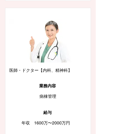
徳島県徳島市
医師・ドクター【内科、精神科】
業務内容
病棟管理
給与
年収 1600万〜2000万円