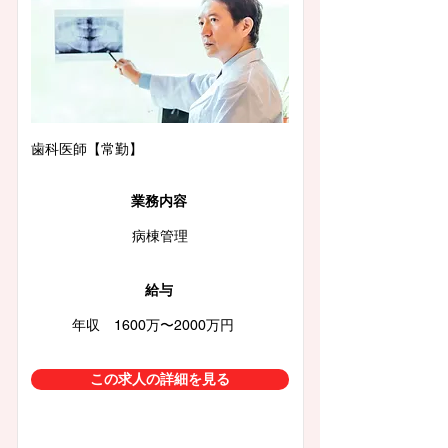
歯科医師【常勤】
業務内容
病棟管理
給与
年収 1600万〜2000万円
この求人の詳細を見る