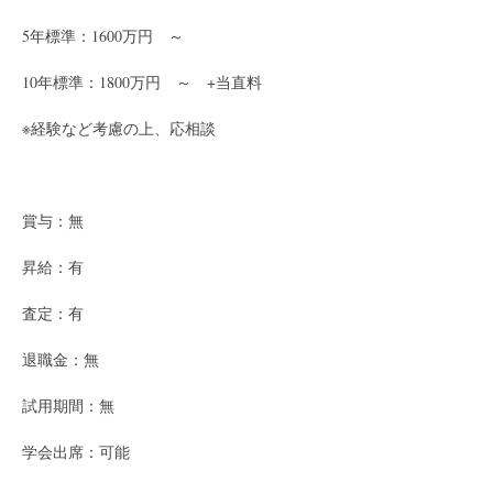
5年標準：1600万円　～
10年標準：1800万円　～　+当直料
※経験など考慮の上、応相談
賞与：無
昇給：有
査定：有
退職金：無
試用期間：無
学会出席：可能