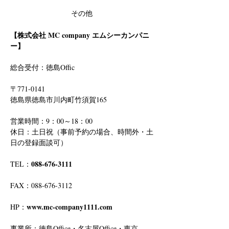
その他
【株式会社 MC company エムシーカンパニ
ー】
総合受付：徳島Offic　
〒771-0141
徳島県徳島市川内町竹須賀165
営業時間：9：00～18：00
休日：土日祝（事前予約の場合、時間外・土
日の登録面談可）
088-676-3111
TEL：
FAX：088-676-3112
www.mc-company1111.com
HP：
事業所：徳島Office・名古屋Office・東京