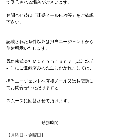
て受信される場合がございます。
お問合せ後は「迷惑メールBOX等」をご確認
下さい。
記載された条件以外は担当エージェントから
別途明示いたします。
既に株式会社ＭＣｃｏｍｐａｎｙ（ｴﾑｼｰｶﾝﾊﾟ
ﾆｰ）にご登録済みの先生におかれましては、
担当エージェントへ直接メール又はお電話に
てお問合せいただけますと
スムーズに回答させて頂けます。
勤務時間
【月曜日～金曜日】　