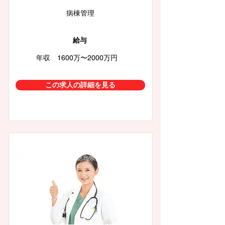
病棟管理
給与
年収 1600万〜2000万円
この求人の詳細を見る
徳島県徳島市