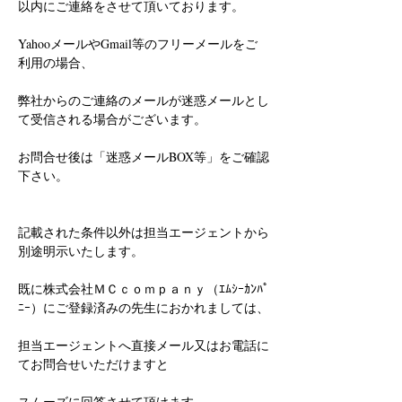
以内にご連絡をさせて頂いております。
YahooメールやGmail等のフリーメールをご
利用の場合、
弊社からのご連絡のメールが迷惑メールとし
て受信される場合がございます。
お問合せ後は「迷惑メールBOX等」をご確認
下さい。
記載された条件以外は担当エージェントから
別途明示いたします。
既に株式会社ＭＣｃｏｍｐａｎｙ（ｴﾑｼｰｶﾝﾊﾟ
ﾆｰ）にご登録済みの先生におかれましては、
担当エージェントへ直接メール又はお電話に
てお問合せいただけますと
スムーズに回答させて頂けます。