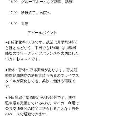
　16:00　グループホームなど訪問、診察
　17:00　診療終了、医院へ
　18:00　退勤
アピールポイント
●有給消化率100％です。残業は月平均5時間
とほとんどなく、平日でも18:00には退勤可
能なのでワークライフバランスを大切にした
い方におススメです。
●産休・育休の取得実績があります。育児短
時間勤務制度の適用実績もあるのでライフス
タイルが変化しても、柔軟に働ける環境で
す。
●小田急線伊勢原駅から徒歩5分です。無料
駐車場も完備しているので、マイカー利用で
公共交通機関の時間に縛られることなく自分
のペースで通勤できます。