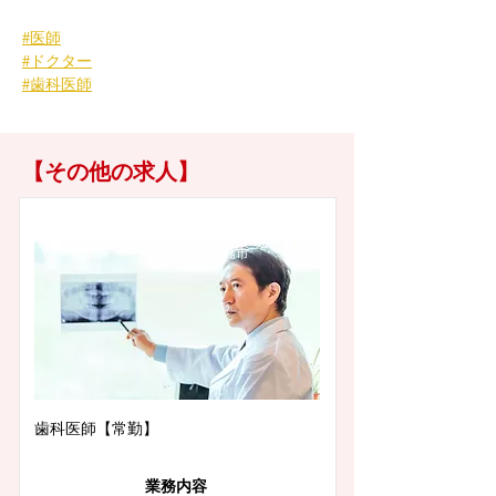
#医師
#ドクター
#歯科医師
【その他の求人】
徳島県徳島市
歯科医師【常勤】
業務内容