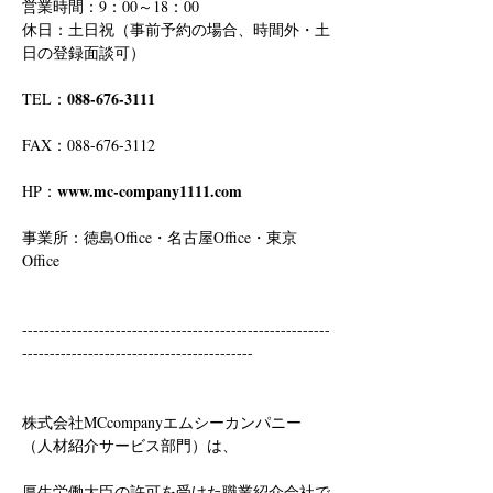
営業時間：9：00～18：00
休日：土日祝（事前予約の場合、時間外・土
日の登録面談可）
088-676-3111
TEL：
FAX：088-676-3112
www.mc-company1111.com
HP：
事業所：徳島Office・名古屋Office・東京
Office
--------------------------------------------------------
------------------------------------------
株式会社MCcompanyエムシーカンパニー
（人材紹介サービス部門）は、
厚生労働大臣の許可を受けた職業紹介会社で