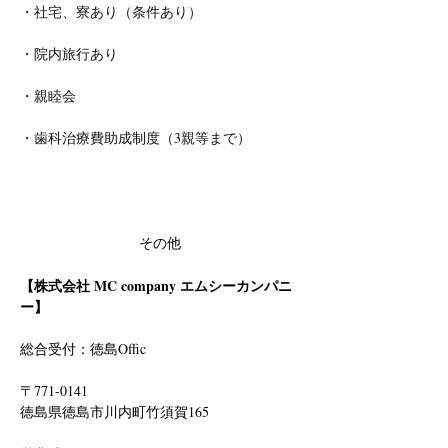
・社宅、寮あり（条件あり）
・院内旅行あり
・親睦会
・歯科治療費助成制度（3親等まで）
その他
【株式会社 MC company エムシーカンパニ
ー】
総合受付：徳島Offic　
〒771-0141
徳島県徳島市川内町竹須賀165