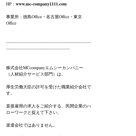
www.mc-company1111.com
HP：
事業所：徳島Office・名古屋Office・東京
Office
--------------------------------------------------------
------------------------------------------
株式会社MCcompanyエムシーカンパニー
（人材紹介サービス部門）は、
厚生労働大臣の許可を受けた職業紹介会社で
す。
直接雇用の求人をご紹介する、民間企業のハ
ローワークと捉えて下さい。
派遣会社ではありません。