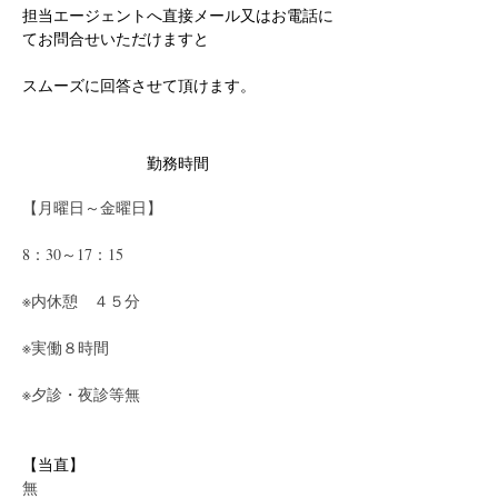
担当エージェントへ直接メール又はお電話に
てお問合せいただけますと
スムーズに回答させて頂けます。
勤務時間
【月曜日～金曜日】
8：30～17：15　
※内休憩　４５分
※実働８時間
※夕診・夜診等無
【当直】
無　