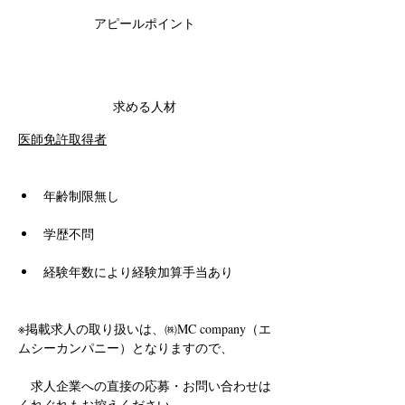
アピールポイント
求める人材
医師免許取得者
年齢制限無し
学歴不問
経験年数により経験加算手当あり
※掲載求人の取り扱いは、㈱MC company（エ
ムシーカンパニー）となりますので、
　求人企業への直接の応募・お問い合わせは
くれぐれもお控えください。