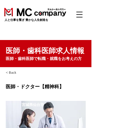
​人と仕事を繋ぎ 豊かな人生創造を
医師・歯科医師求人情報
医師・歯科医師で転職・就職をお考えの方
< Back
医師・ドクター【精神科】
宮城県仙台市