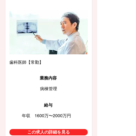
徳島県徳島市
歯科医師【常勤】
業務内容
病棟管理
給与
年収 1600万〜2000万円
この求人の詳細を見る