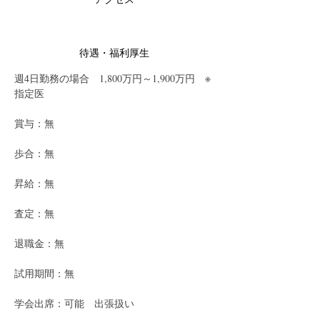
待遇・福利厚生
週4日勤務の場合　1,800万円～1,900万円　※
指定医
賞与：無
歩合：無
昇給：無
査定：無
退職金：無
試用期間：無
学会出席：可能　出張扱い