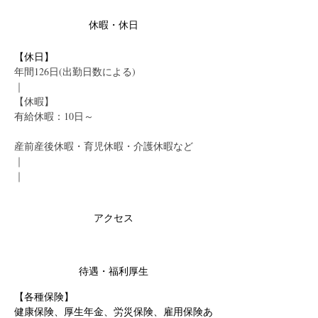
休暇・休日
【休日】
年間126日(出勤日数による)
｜
【休暇】
有給休暇：10日～
産前産後休暇・育児休暇・介護休暇など
｜
｜
アクセス
待遇・福利厚生
【各種保険】
健康保険、厚生年金、労災保険、雇用保険あ