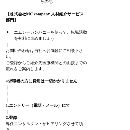
その他
【株式会社MC company 人材紹介サービス
部門】
エムシーカンパニーを使って、転職活動
を有利に進めましょう
｜
お問い合わせは当社へお気軽にご相談下さ
い。
ご登録からご紹介先医療機関との面接までの
流れをご案内します。
※求職者の方に費用は一切かかりません
｜
｜
｜
1.エントリー（電話・メール）にて
｜
2.登録
専任コンサルタントがヒアリングさせて頂
き、