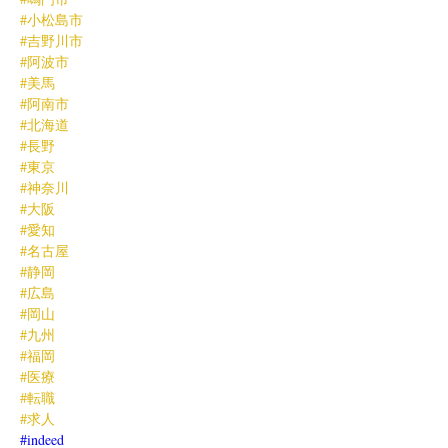
#小松島市
#吉野川市
#阿波市
#美馬
#阿南市
#北海道
#長野
#東京
#神奈川
#大阪
#愛知
#名古屋
#静岡
#広島
#岡山
#九州
#福岡
#医療
#転職
#求人
#indeed