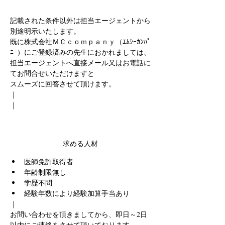
記載された条件以外は担当エージェントから
別途明示いたします。
既に株式会社ＭＣｃｏｍｐａｎｙ（ｴﾑｼｰｶﾝﾊﾟ
ﾆｰ）にご登録済みの先生におかれましては、
担当エージェントへ直接メール又はお電話に
てお問合せいただけますと
スムーズに回答させて頂けます。
｜
｜
求める人材
医師免許取得者
年齢制限無し
学歴不問
経験年数により経験加算手当あり
｜
お問い合わせを頂きましてから、即日～2日
以内にご連絡をさせて頂いております。