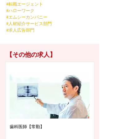
#転職エージェント
#ハローワーク
#エムシーカンパニー
#人材紹介サービス部門
#求人広告部門
【その他の求人】
徳島県徳島市
歯科医師【常勤】