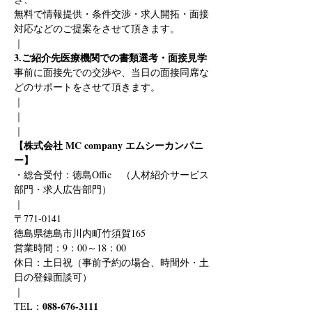
無料で情報提供・条件交渉・求人開拓・面接
対応などのご提案をさせて頂きます。
｜
3.ご紹介先医療機関での書類選考・面接見学
事前に面接先での交渉や、当日の面接同席な
どのサポートをさせて頂きます。
｜
｜
｜
【株式会社 MC company エムシーカンパニ
ー】
・総合受付：徳島Offic　（人材紹介サービス
部門・求人広告部門）
｜
〒771-0141
徳島県徳島市川内町竹須賀165
営業時間：9：00～18：00
休日：土日祝（事前予約の場合、時間外・土
日の登録面談可）
｜
088-676-3111
TEL：