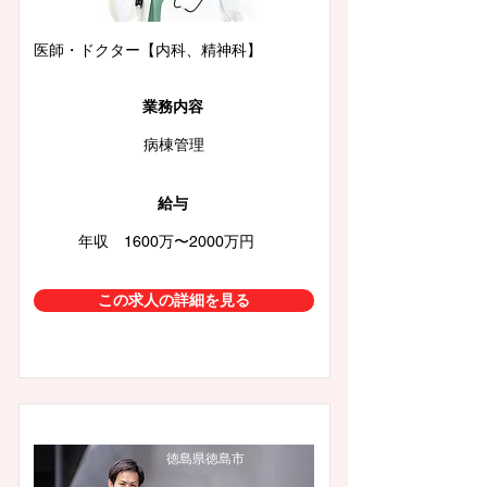
医師・ドクター【内科、精神科】
業務内容
病棟管理
給与
年収 1600万〜2000万円
この求人の詳細を見る
徳島県徳島市