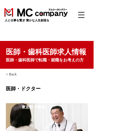
​人と仕事を繋ぎ 豊かな人生創造を
医師・歯科医師求人情報
医師・歯科医師で転職・就職をお考えの方
< Back
医師・ドクター
東京都 中野区