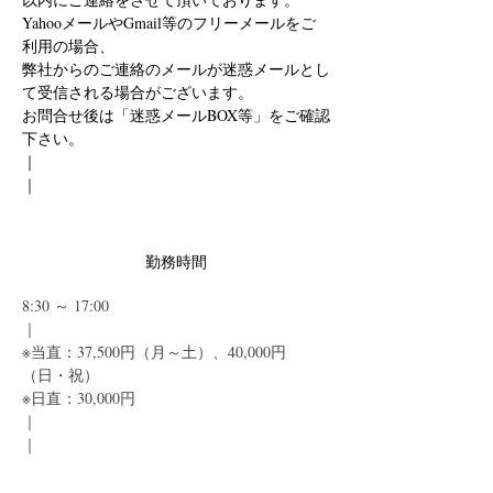
YahooメールやGmail等のフリーメールをご
利用の場合、
弊社からのご連絡のメールが迷惑メールとし
て受信される場合がございます。
お問合せ後は「迷惑メールBOX等」をご確認
下さい。
｜
｜
勤務時間
8:30 ～ 17:00
｜
※当直：37,500円（月～土）、40,000円
（日・祝）
※日直：30,000円
｜
｜