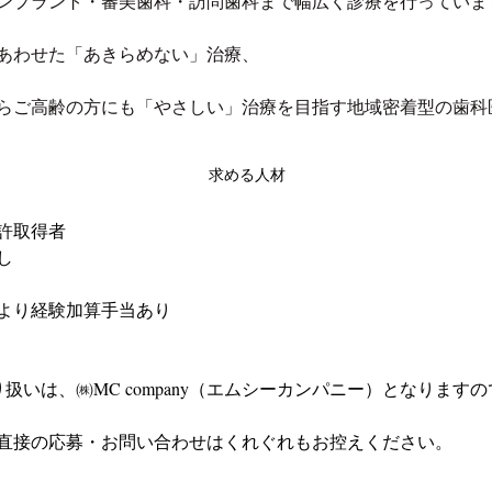
ンプラント・審美歯科・訪問歯科まで幅広く診療を行っていま
あわせた「あきらめない」治療、
らご高齢の方にも「やさしい」治療を目指す地域密着型の歯科
求める人材
許取得者
し
より経験加算手当あり
扱いは、㈱MC company（エムシーカンパニー）となりますの
直接の応募・お問い合わせはくれぐれもお控えください。