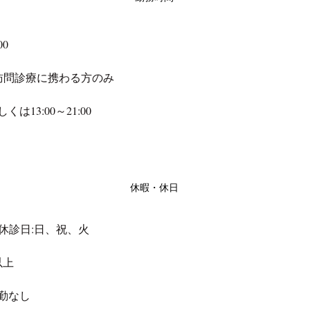
00
00※訪問診療に携わる方のみ
しくは13:00～21:00
休暇・休日
日/休診日:日、祝、火
以上
勤なし