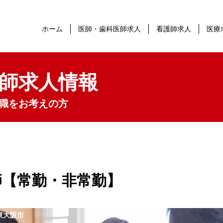
ホーム
医師・歯科医師求人
看護師求人
医療
師求人情報
職をお考えの方
師【常勤・非常勤】
東大阪市