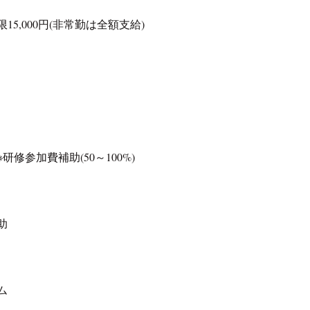
15,000円(非常勤は全額支給)
修参加費補助(50～100%)
助
ム