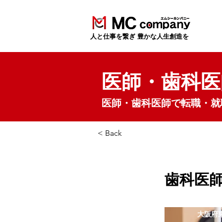
​人と仕事を繋ぎ 豊かな人生創造を
医師・歯科医
医師・歯科医師で転職・就
< Back
歯科医
大阪府