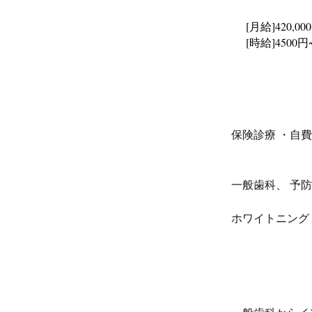
[月給]420,00
[時給]4500円
保険診療 ・自費
一般歯科、 予防
ホワイトニング