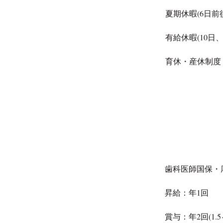
夏期休暇(6日前
有給休暇(10日
育休・産休制度
歯科医師国保・
昇給：年1回
賞与：年2回(1