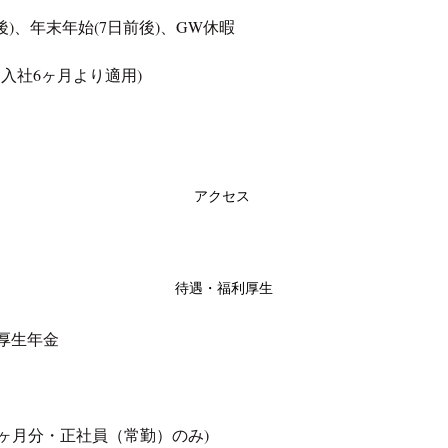
後)、年末年始(7日前後)、GW休暇
、入社6ヶ月より適用)
アクセス
待遇・福利厚生
厚生年金
.5ヶ月分・正社員（常勤）のみ)