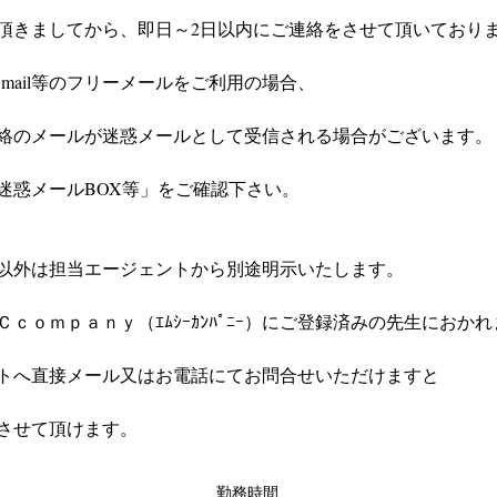
頂きましてから、即日～2日以内にご連絡をさせて頂いており
やGmail等のフリーメールをご利用の場合、
絡のメールが迷惑メールとして受信される場合がございます。
迷惑メールBOX等」をご確認下さい。
以外は担当エージェントから別途明示いたします。
ｃｏｍｐａｎｙ（ｴﾑｼｰｶﾝﾊﾟﾆｰ）にご登録済みの先生におか
トへ直接メール又はお電話にてお問合せいただけますと
させて頂けます。
勤務時間