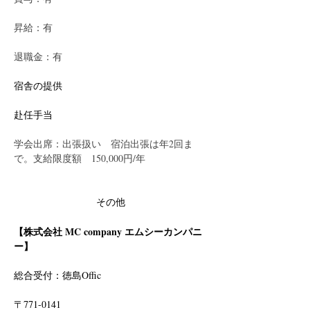
昇給：有
退職金：有
宿舎の提供
赴任手当
学会出席：出張扱い　宿泊出張は年2回ま
で。支給限度額　150,000円/年
その他
【株式会社 MC company エムシーカンパニ
ー】
総合受付：徳島Offic　
〒771-0141