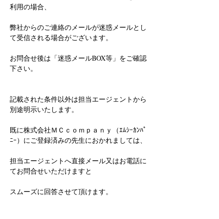
利用の場合、
弊社からのご連絡のメールが迷惑メールとし
て受信される場合がございます。
お問合せ後は「迷惑メールBOX等」をご確認
下さい。
記載された条件以外は担当エージェントから
別途明示いたします。
既に株式会社ＭＣｃｏｍｐａｎｙ（ｴﾑｼｰｶﾝﾊﾟ
ﾆｰ）にご登録済みの先生におかれましては、
担当エージェントへ直接メール又はお電話に
てお問合せいただけますと
スムーズに回答させて頂けます。