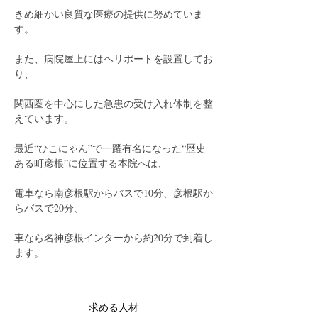
きめ細かい良質な医療の提供に努めていま
す。
また、病院屋上にはヘリポートを設置してお
り、
関西圏を中心にした急患の受け入れ体制を整
えています。
最近“ひこにゃん”で一躍有名になった“歴史
ある町彦根”に位置する本院へは、
電車なら南彦根駅からバスで10分、彦根駅か
らバスで20分、
車なら名神彦根インターから約20分で到着し
ます。
求める人材