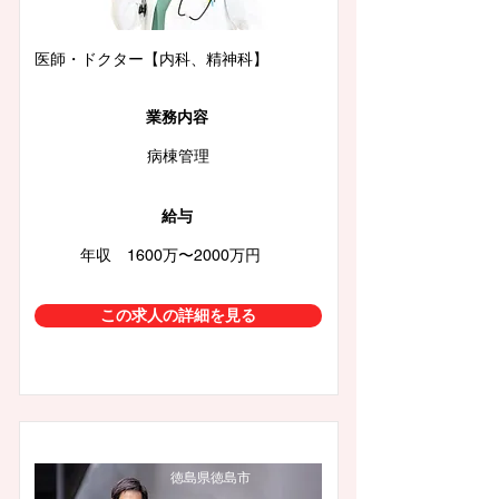
医師・ドクター【内科、精神科】
業務内容
病棟管理
給与
年収 1600万〜2000万円
この求人の詳細を見る
徳島県徳島市