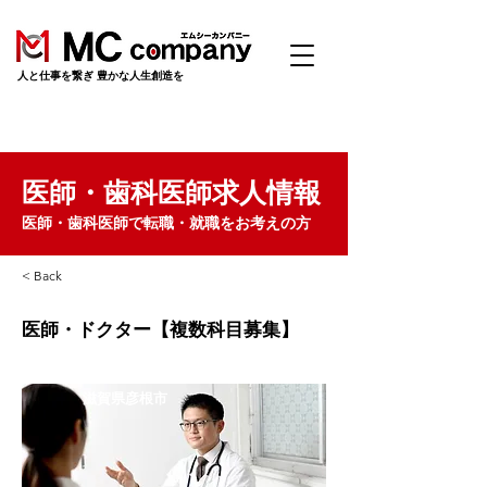
​人と仕事を繋ぎ 豊かな人生創造を
医師・歯科医師求人情報
医師・歯科医師で転職・就職をお考えの方
< Back
医師・ドクター【複数科目募集】
滋賀県彦根市