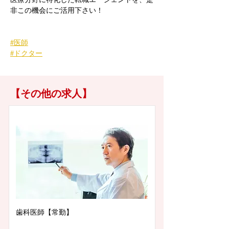
非この機会にご活用下さい！
#医師
#ドクター
【その他の求人】
徳島県徳島市
歯科医師【常勤】