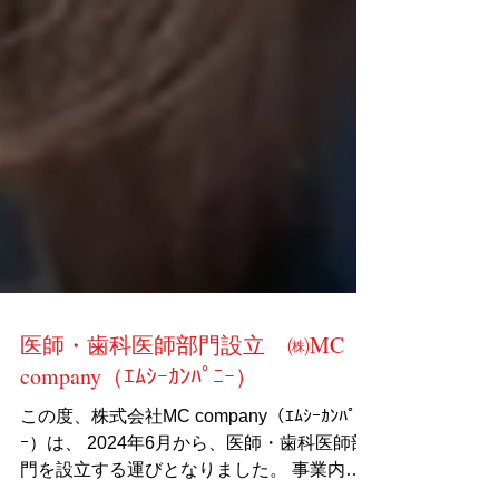
医師・歯科医師部門設立 ㈱MC
company（ｴﾑｼｰｶﾝﾊﾟﾆｰ）
この度、株式会社MC company（ｴﾑｼｰｶﾝﾊﾟﾆ
ｰ）は、 2024年6月から、医師・歯科医師部