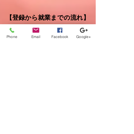
【登録から就業までの流れ】
Phone
Email
Facebook
Google+
当社担当者が、あなたのキャリア
の方向性に沿ってフルサポート。
カウンセリング、案件紹介から、
ご本人では切り出しにくい条件交
渉などもさせて頂きます。