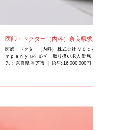
医師・ドクター（内科）奈良県求人
医師・ドクター（内科） 株式会社 ＭＣｃｏ
ｍｐａｎｙ ｴﾑｼｰｶﾝﾊﾟﾆｰ取り扱い求人 勤務
先： 奈良県 香芝市 ｜ 給与: 16,000,000円 -
20,000,000円 （年収） ｜ ｜ 仕事内容: 診療
科目：内科（もしくは内科対応できる方）...