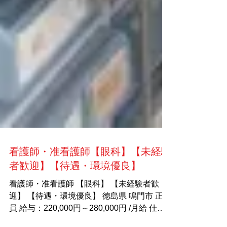
看護師・准看護師【眼科】【未経験
者歓迎】【待遇・環境優良】
看護師・准看護師 【眼科】 【未経験者歓
迎】 【待遇・環境優良】 徳島県 鳴門市 正社
員 給与：220,000円～280,000円 /月給 仕事