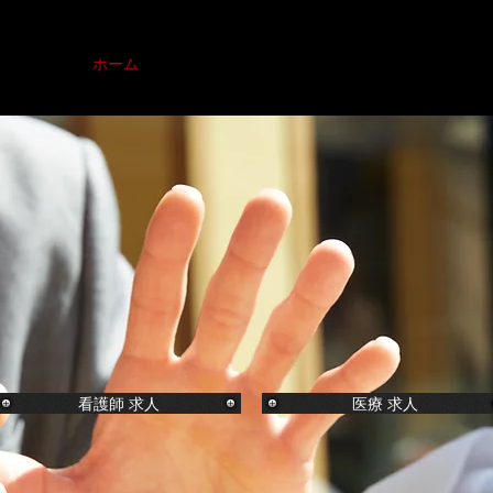
ホーム
医師・歯科医師求人
看護師求人
医療
看護師 求人
医療 求人