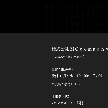
株式会社 ＭＣｃｏｍｐａｎ
（
エムシーカンパニー）
​
​受付：東京office
受付 ➤ 月～金 10：00～17
：00
​事業所
：徳島Office
【事業内容】
コンサルタント部門
■