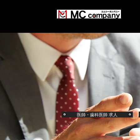
​人と仕事を繋ぎ 豊かな人生創造を
医師・歯科医師 求人