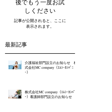
後でもう一度お試
しください
記事が公開されると、ここに
表示されます。
最新記事
介護福祉部門設立のお知らせ 株
式会社MC company（ｴﾑｼｰｶﾝﾊﾟﾆ
ｰ）
株式会社MC company（ｴﾑｼｰｶﾝﾊﾟﾆ
ｰ）看護師部門設立のお知らせ