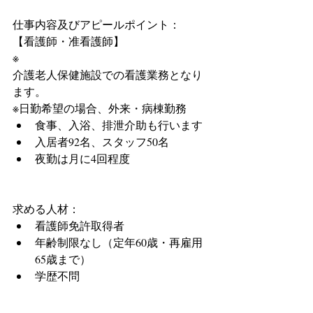
仕事内容及びアピールポイント：
【看護師・准看護師】
※
介護老人保健施設での看護業務となり
ます。
※日勤希望の場合、外来・病棟勤務 
食事、入浴、排泄介助も行います  
入居者92名、スタッフ50名  
夜勤は月に4回程度 
求める人材： 
看護師免許取得者  
年齢制限なし（定年60歳・再雇用
65歳まで）  
学歴不問 