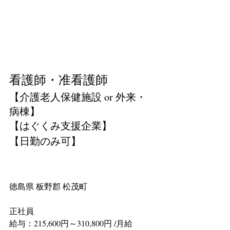
看護師・准看護師
【介護老人保健施設 or 外来・
病棟】
【はぐくみ支援企業】
【日勤のみ可】
徳島県 板野郡 松茂町
正社員
給与：215,600円～310,800円 /月給