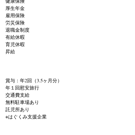
健康保険
厚生年金
雇用保険
労災保険
退職金制度
有給休暇
育児休暇
昇給
賞与：年2回（3.5ヶ月分）
年１回慰安旅行
交通費支給
無料駐車場あり
託児所あり
※はぐくみ支援企業