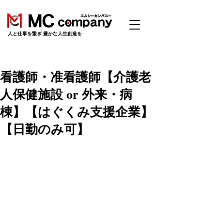
​人と仕事を繋ぎ 豊かな人生創造を
看護師・准看護師【介護老
人保健施設 or 外来・病
棟】【はぐくみ支援企業】
【日勤のみ可】