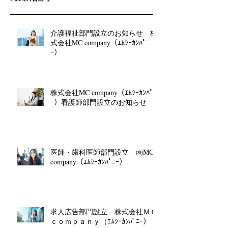
介護福祉部門設立のお知らせ 株
式会社MC company（ｴﾑｼｰｶﾝﾊﾟﾆ
ｰ）
株式会社MC company（ｴﾑｼｰｶﾝﾊﾟﾆ
ｰ）看護師部門設立のお知らせ
医師・歯科医師部門設立 ㈱MC
company（ｴﾑｼｰｶﾝﾊﾟﾆｰ）
求人広告部門設立 株式会社ＭＣ
ｃｏｍｐａｎｙ（ｴﾑｼｰｶﾝﾊﾟﾆｰ）