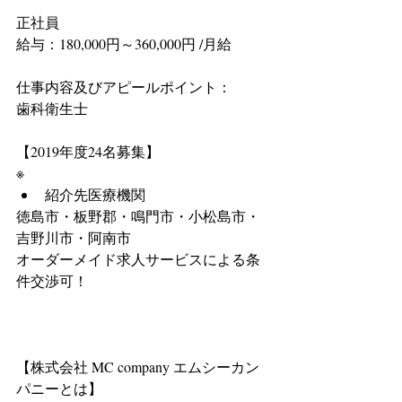
正社員
給与：180,000円～360,000円 /月給
仕事内容及びアピールポイント：
歯科衛生士
【2019年度24名募集】
※ 
紹介先医療機関 
徳島市・板野郡・鳴門市・小松島市・
吉野川市・阿南市
オーダーメイド求人サービスによる条
件交渉可！
【株式会社 MC company エムシーカン
パニーとは】