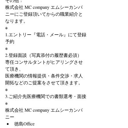
その他：
株式会社 MC company エムシーカンパ
ニーにご登録頂いてからの職業紹介と
なります。
※
1.エントリー『電話・メール』にて登録
予約
※
2.登録面談（写真添付の履歴書必須）
専任コンサルタントがヒアリングさせ
て頂き、
医療機関の情報提供・条件交渉・求人
開拓などのご提案をさせて頂きます。
※
3.ご紹介先医療機関での書類選考・面接
※
株式会社 MC company エムシーカンパ
ニー 
徳島Office 