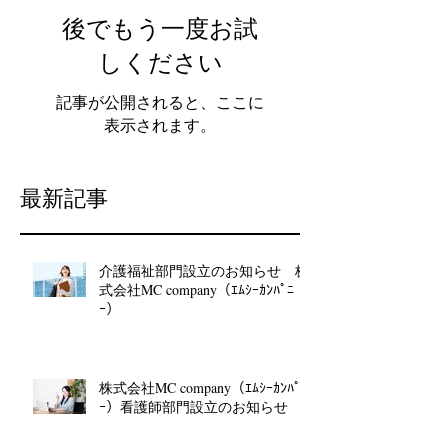
後でもう一度お試
しください
記事が公開されると、ここに
表示されます。
最新記事
介護福祉部門設立のお知らせ 株
式会社MC company（ｴﾑｼｰｶﾝﾊﾟﾆ
ｰ）
株式会社MC company（ｴﾑｼｰｶﾝﾊﾟﾆ
ｰ）看護師部門設立のお知らせ