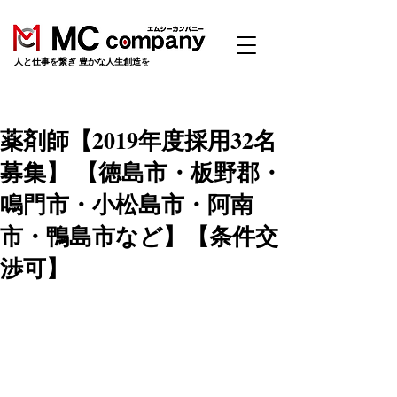
​人と仕事を繋ぎ 豊かな人生創造を
薬剤師【2019年度採用32名
募集】 【徳島市・板野郡・
鳴門市・小松島市・阿南
市・鴨島市など】【条件交
渉可】