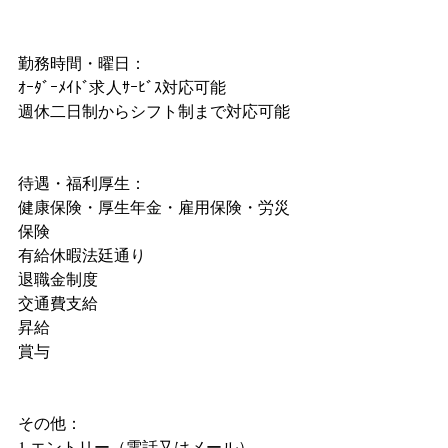
勤務時間・曜日：
ｵｰﾀﾞｰﾒｲﾄﾞ求人ｻｰﾋﾞｽ対応可能
週休二日制からシフト制まで対応可能
待遇・福利厚生：
健康保険・厚生年金・雇用保険・労災
保険
有給休暇法廷通り
退職金制度
交通費支給
昇給
賞与
その他：
1.エントリー（電話又はメール）