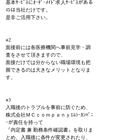
基本ｻｰﾋﾞｽにｵｰﾀﾞｰﾒｲﾄﾞ求人ｻｰﾋﾞｽがある
のは当社だけです。
是非ご活用下さい。
※2
面接前には各医療機関へ事前見学・調
査をさせて頂きますので、
面接だけでは分からない職場環境も把
握できるのは大きなメリットとなりま
す。
※3
入職後のトラブルを事前に防ぐため、
株式会社ＭＣｃｏｍｐａｎｙｴﾑｼｰｶﾝﾊﾟﾆ
ｰが責任を持って
『内定書 兼 勤務条件確認書』を取りま
とめ、入職後に条件が変更されたり、