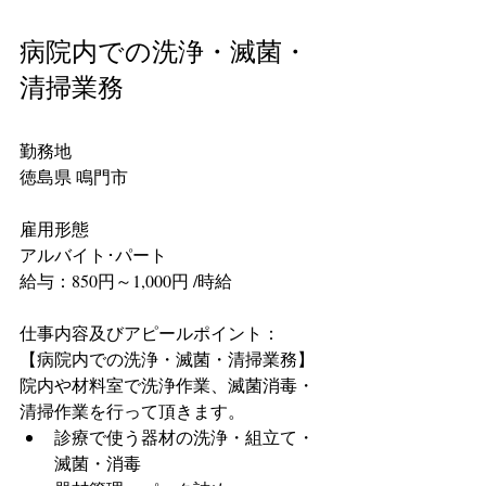
病院内での洗浄・滅菌・
清掃業務
勤務地
徳島県 鳴門市
雇用形態
アルバイト･パート
給与：850円～1,000円 /時給
仕事内容及びアピールポイント：
【病院内での洗浄・滅菌・清掃業務】
院内や材料室で洗浄作業、滅菌消毒・
清掃作業を行って頂きます。 
診療で使う器材の洗浄・組立て・
滅菌・消毒  