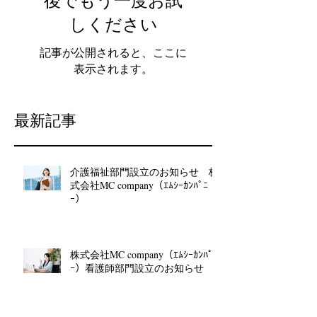
後でもう一度お試
しください
記事が公開されると、ここに
表示されます。
最新記事
介護福祉部門設立のお知らせ 株
式会社MC company（ｴﾑｼｰｶﾝﾊﾟﾆ
ｰ）
株式会社MC company（ｴﾑｼｰｶﾝﾊﾟﾆ
ｰ）看護師部門設立のお知らせ