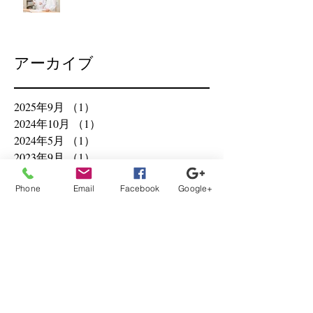
アーカイブ
2025年9月
（1）
1件の記事
2024年10月
（1）
1件の記事
2024年5月
（1）
1件の記事
2023年9月
（1）
1件の記事
2023年3月
（1）
1件の記事
Phone
Email
Facebook
Google+
2022年8月
（1）
1件の記事
2021年8月
（3）
3件の記事
2021年6月
（9）
9件の記事
2021年5月
（1）
1件の記事
2021年4月
（6）
6件の記事
2021年3月
（1）
1件の記事
2020年12月
（1）
1件の記事
2020年10月
（2）
2件の記事