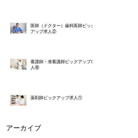
医師（ドクター）歯科医師ピック
アップ求人②
看護師・准看護師ピックアップ求
人⑧
薬剤師ピックアップ求人①
アーカイブ