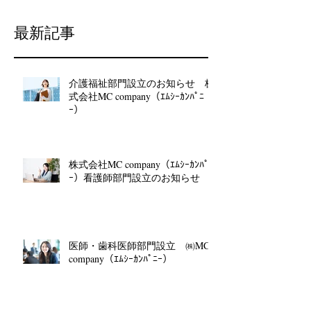
最新記事
介護福祉部門設立のお知らせ 株
式会社MC company（ｴﾑｼｰｶﾝﾊﾟﾆ
ｰ）
株式会社MC company（ｴﾑｼｰｶﾝﾊﾟﾆ
ｰ）看護師部門設立のお知らせ
医師・歯科医師部門設立 ㈱MC
company（ｴﾑｼｰｶﾝﾊﾟﾆｰ）