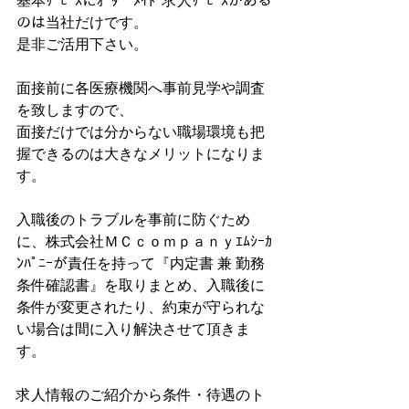
のは当社だけです。
是非ご活用下さい。
面接前に各医療機関へ事前見学や調査
を致しますので、
面接だけでは分からない職場環境も把
握できるのは大きなメリットになりま
す。
入職後のトラブルを事前に防ぐため
に、株式会社ＭＣｃｏｍｐａｎｙｴﾑｼｰｶ
ﾝﾊﾟﾆｰが責任を持って『内定書 兼 勤務
条件確認書』を取りまとめ、入職後に
条件が変更されたり、約束が守られな
い場合は間に入り解決させて頂きま
す。
求人情報のご紹介から条件・待遇のト