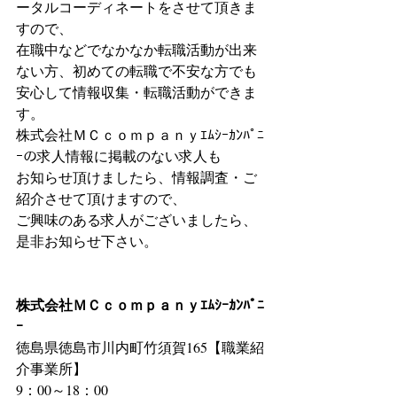
ータルコーディネートをさせて頂きま
すので、
在職中などでなかなか転職活動が出来
ない方、初めての転職で不安な方でも
安心して情報収集・転職活動ができま
す。
株式会社ＭＣｃｏｍｐａｎｙｴﾑｼｰｶﾝﾊﾟﾆ
ｰの求人情報に掲載のない求人も
お知らせ頂けましたら、情報調査・ご
紹介させて頂けますので、
ご興味のある求人がございましたら、
是非お知らせ下さい。
株式会社ＭＣｃｏｍｐａｎｙｴﾑｼｰｶﾝﾊﾟﾆ
ｰ
徳島県徳島市川内町竹須賀165【職業紹
介事業所】
9：00～18：00