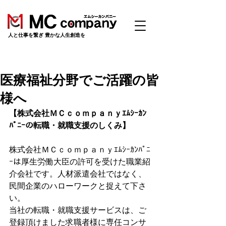
​人と仕事を繋ぎ 豊かな人生創造を
医療福祉分野でご活躍の皆
様へ
【株式会社ＭＣｃｏｍｐａｎｙｴﾑｼｰｶﾝ
ﾊﾟﾆｰの転職・就職支援のしくみ】
株式会社ＭＣｃｏｍｐａｎｙｴﾑｼｰｶﾝﾊﾟﾆ
ｰは厚生労働大臣の許可を受けた職業紹
介会社です。人材派遣会社ではなく、
民間企業のハローワークと捉えて下さ
い。
当社の転職・就職支援サービスは、ご
登録頂けました求職者様に専任コンサ