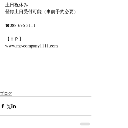
土日祝休み
登録土日受付可能（事前予約必要）
☎088-676-3111
【ＨＰ】
www.mc-company1111.com
ブログ