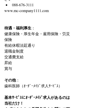
088-676-3111 
www.mc-company1111.com
待遇・福利厚生
：
健康保険・厚生年金・雇用保険・労災
保険
有給休暇法廷通り
退職金制度
交通費支給
昇給
賞与
その他
：
歯科医師（ｵｰﾀﾞｰﾒｲﾄﾞ求人ｻｰﾋﾞｽ）
基本ｻｰﾋﾞｽにｵｰﾀﾞｰﾒｲﾄﾞ求人があるのは
当社だけ！