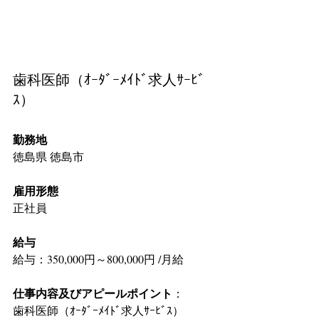
歯科医師（ｵｰﾀﾞｰﾒｲﾄﾞ求人ｻｰﾋﾞ
ｽ）
勤務地
徳島県 徳島市
雇用形態
正社員
給与
給与：350,000円～800,000円 /月給
仕事内容及びアピールポイント
：
歯科医師（ｵｰﾀﾞｰﾒｲﾄﾞ求人ｻｰﾋﾞｽ）