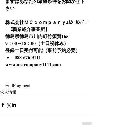
まずはあなたの希望条件をお聞かせ下
さい
株式会社ＭＣｃｏｍｐａｎｙｴﾑｼｰｶﾝﾊﾟﾆ
ｰ【職業紹介事業所】
徳島県徳島市川内町竹須賀165
9：00～18：00（土日祝休み）
登録土日受付可能（事前予約必要）
088-676-3111
www.mc-company1111.com
EndFragment
求人情報