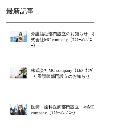
最新記事
介護福祉部門設立のお知らせ 株
式会社MC company（ｴﾑｼｰｶﾝﾊﾟﾆ
ｰ）
株式会社MC company（ｴﾑｼｰｶﾝﾊﾟﾆ
ｰ）看護師部門設立のお知らせ
医師・歯科医師部門設立 ㈱MC
company（ｴﾑｼｰｶﾝﾊﾟﾆｰ）