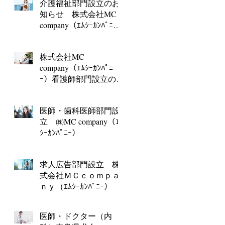
介護福祉部門設立のお
知らせ 株式会社MC
company（ｴﾑｼｰｶﾝﾊﾟﾆ
ｰ）
株式会社MC
company（ｴﾑｼｰｶﾝﾊﾟﾆ
ｰ）看護師部門設立のお
知らせ
医師・歯科医師部門設
立 ㈱MC company（ｴﾑ
ｼｰｶﾝﾊﾟﾆｰ）
求人広告部門設立 株
式会社ＭＣｃｏｍｐａ
ｎｙ（ｴﾑｼｰｶﾝﾊﾟﾆｰ）
医師・ドクター（内