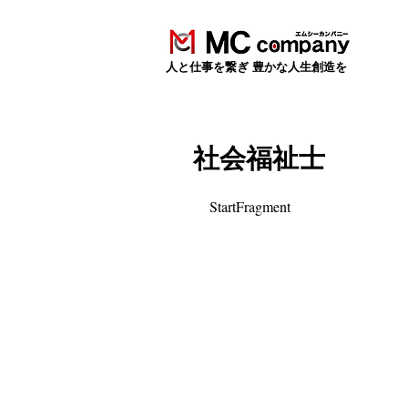
​人と仕事を繋ぎ 豊かな人生創造を
社会福祉士
StartFragment