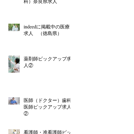
科）奈良県求人
indeedに掲載中の医療
求人 （徳島県）
薬剤師ピックアップ求
人②
医師（ドクター）歯科
医師ピックアップ求人
②
看護師・准看護師ピッ