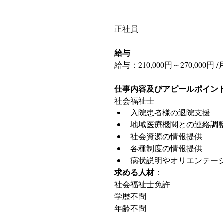
正社員
給与
給与：210,000円～270,000円 
仕事内容及びアピールポイン
社会福祉士 
入院患者様の退院支援  
地域医療機関との連絡調整 
社会資源の情報提供  
各種制度の情報提供  
病状説明やオリエンテーシ
求める人材
：
社会福祉士免許
学歴不問
年齢不問