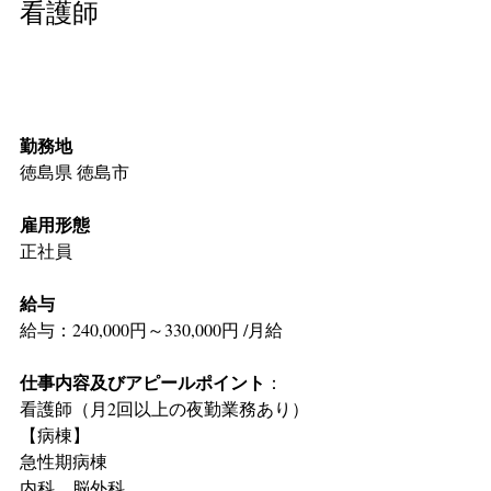
看護師
勤務地
徳島県 徳島市
雇用形態
正社員
給与
給与：240,000円～330,000円 /月給
仕事内容及びアピールポイント
：
看護師（月2回以上の夜勤業務あり）
【病棟】
急性期病棟
内科、脳外科