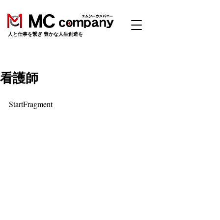
​人と仕事を繋ぎ 豊かな人生創造を
看護師
StartFragment