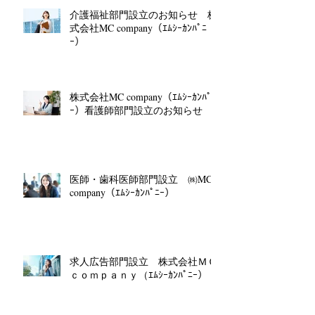
介護福祉部門設立のお知らせ 株
式会社MC company（ｴﾑｼｰｶﾝﾊﾟﾆ
ｰ）
株式会社MC company（ｴﾑｼｰｶﾝﾊﾟﾆ
ｰ）看護師部門設立のお知らせ
医師・歯科医師部門設立 ㈱MC
company（ｴﾑｼｰｶﾝﾊﾟﾆｰ）
求人広告部門設立 株式会社ＭＣ
ｃｏｍｐａｎｙ（ｴﾑｼｰｶﾝﾊﾟﾆｰ）