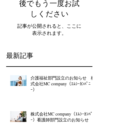
後でもう一度お試
しください
記事が公開されると、ここに
表示されます。
最新記事
介護福祉部門設立のお知らせ 株
式会社MC company（ｴﾑｼｰｶﾝﾊﾟﾆ
ｰ）
株式会社MC company（ｴﾑｼｰｶﾝﾊﾟﾆ
ｰ）看護師部門設立のお知らせ