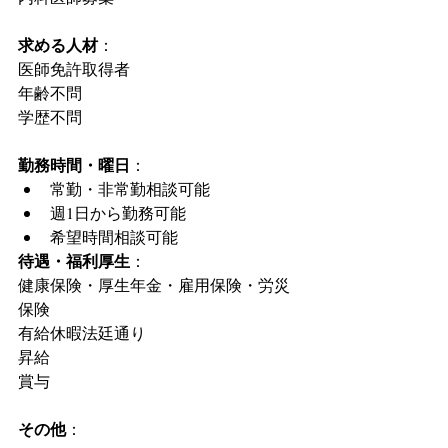
求める人材
：
医師免許取得者
年齢不問
学歴不問
勤務時間・曜日
： 
常勤・非常勤相談可能  
週1日から勤務可能  
希望時間相談可能 
待遇・福利厚生
：
健康保険・厚生年金・雇用保険・労災
保険
有給休暇法廷通り
昇給
賞与
その他
：