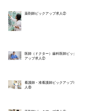
薬剤師ピックアップ求人②
医師（ドクター）歯科医師ピック
アップ求人②
看護師・准看護師ピックアップ求
人⑧