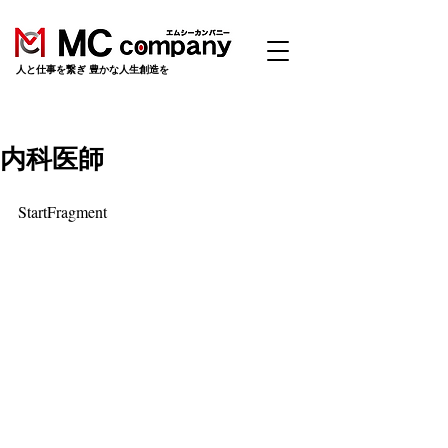
​人と仕事を繋ぎ 豊かな人生創造を
内科医師
StartFragment