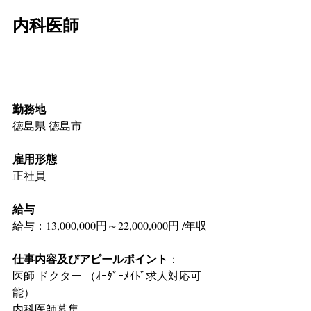
内科医師 
勤務地
徳島県 徳島市
雇用形態
正社員
給与
給与：13,000,000円～22,000,000円 /年収
仕事内容及びアピールポイント
：
医師 ドクター （ｵｰﾀﾞｰﾒｲﾄﾞ求人対応可
能）
内科医師募集