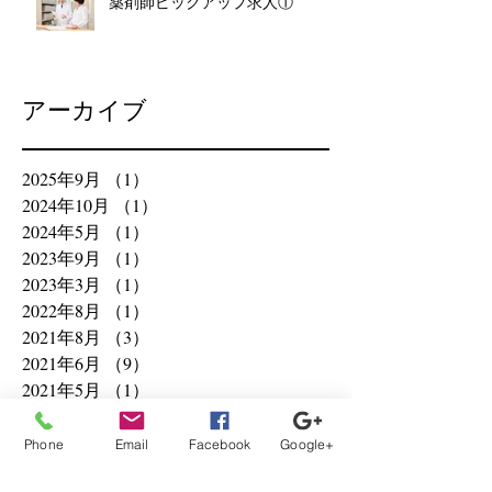
薬剤師ピックアップ求人①
アーカイブ
2025年9月
（1）
1件の記事
2024年10月
（1）
1件の記事
2024年5月
（1）
1件の記事
2023年9月
（1）
1件の記事
2023年3月
（1）
1件の記事
2022年8月
（1）
1件の記事
2021年8月
（3）
3件の記事
2021年6月
（9）
9件の記事
2021年5月
（1）
1件の記事
2021年4月
（6）
6件の記事
2021年3月
（1）
1件の記事
Phone
Email
Facebook
Google+
2020年12月
（1）
1件の記事