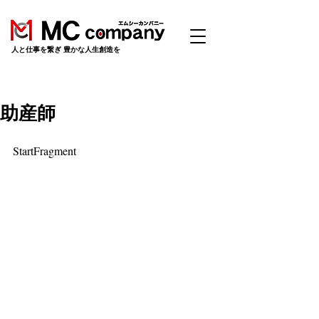
​人と仕事を繋ぎ 豊かな人生創造を
助産師
StartFragment