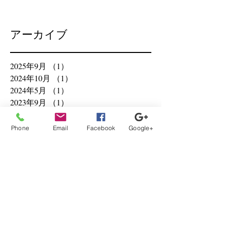
アーカイブ
2025年9月
（1）
1件の記事
2024年10月
（1）
1件の記事
2024年5月
（1）
1件の記事
2023年9月
（1）
1件の記事
2023年3月
（1）
1件の記事
2022年8月
（1）
1件の記事
Phone
Email
Facebook
Google+
2021年8月
（3）
3件の記事
2021年6月
（9）
9件の記事
2021年5月
（1）
1件の記事
2021年4月
（6）
6件の記事
2021年3月
（1）
1件の記事
2020年12月
（1）
1件の記事
2020年10月
（2）
2件の記事
2020年8月
（3）
3件の記事