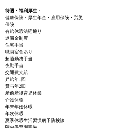
待遇・福利厚生
：
健康保険・厚生年金・雇用保険・労災
保険
有給休暇法廷通り
退職金制度
住宅手当
職員宿舎あり
超過勤務手当
夜勤手当
交通費支給
昇給年1回
賞与年2回
産前産後育児休業
介護休暇
年末年始休暇
年次休暇
夏季休暇生活習慣病予防検診
院内保育園完備