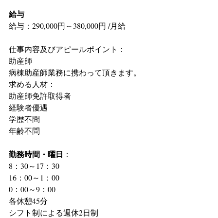
給与
給与：290,000円～380,000円 /月給
仕事内容及びアピールポイント：
助産師
病棟助産師業務に携わって頂きます。
求める人材：
助産師免許取得者
経験者優遇
学歴不問
年齢不問
勤務時間・曜日
：
8：30～17：30
16：00～1：00
0：00～9：00
各休憩45分
シフト制による週休2日制