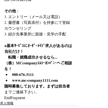
その他
：
1. エントリー（メール又は電話）
2. 履歴書（写真添付）を持参にて登録
カウンセリング
3. 紹介先事業所に面接・見学の手配
※基本ｻｰﾋﾞｽにｵｰﾀﾞｰﾒｲﾄﾞ求人があるのは
当社だけ！
　転職・就職成功させるなら...
（株）MCcompanyｴﾑｼｰｶﾝﾊﾟﾆｰへご相談
を！
088-676-3111
www.mc-company1111.com
随時募集しております。まずは担当者
までご連絡下さい。
EndFragment
求人情報