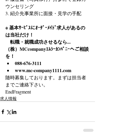
ウンセリング
3. 紹介先事業所に面接・見学の手配
※ 基本ｻｰﾋﾞｽにｵｰﾀﾞｰﾒｲﾄﾞ求人があるの
は当社だけ！
　転職・就職成功させるなら...
（株）MCcompanyｴﾑｼｰｶﾝﾊﾟﾆｰへご相談
を！
088-676-3111
www.mc-company1111.com
随時募集しております。まずは担当者
までご連絡下さい。
EndFragment
求人情報