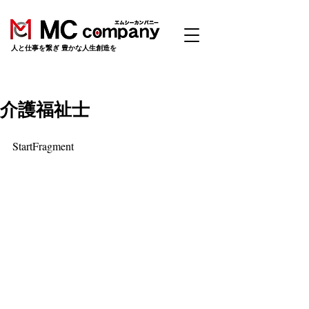
​人と仕事を繋ぎ 豊かな人生創造を
介護福祉士
StartFragment