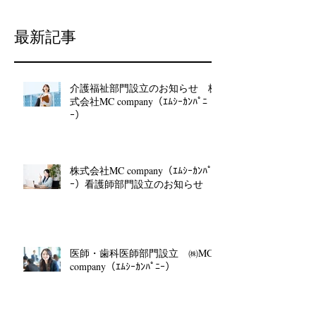
最新記事
介護福祉部門設立のお知らせ 株
式会社MC company（ｴﾑｼｰｶﾝﾊﾟﾆ
ｰ）
株式会社MC company（ｴﾑｼｰｶﾝﾊﾟﾆ
ｰ）看護師部門設立のお知らせ
医師・歯科医師部門設立 ㈱MC
company（ｴﾑｼｰｶﾝﾊﾟﾆｰ）