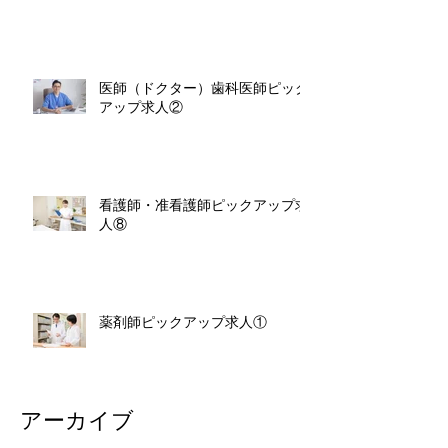
医師（ドクター）歯科医師ピック
アップ求人②
看護師・准看護師ピックアップ求
人⑧
薬剤師ピックアップ求人①
アーカイブ