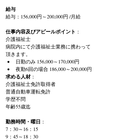
給与
給与：156,000円～200,000円 /月給
仕事内容及びアピールポイント
：
介護福祉士
病院内にて介護福祉士業務に携わって
頂きます。 
日勤のみ 156,000～170,000円  
夜勤6回の場合 186,000～200,000円 
求める人材
：
介護福祉士免許取得者
普通自動車運転免許
学歴不問
年齢55歳迄
勤務時間・曜日
：
7：30～16：15
9：45～18：30