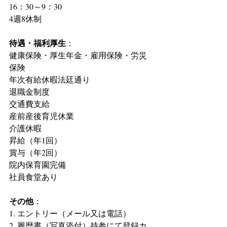
16：30～9：30
4週8休制
待遇・福利厚生
：
健康保険・厚生年金・雇用保険・労災
保険
年次有給休暇法廷通り
退職金制度
交通費支給
産前産後育児休業
介護休暇
昇給（年1回）
賞与（年2回）
院内保育園完備
社員食堂あり
その他
：
1. エントリー（メール又は電話）
2. 履歴書（写真添付）持参にて登録カ