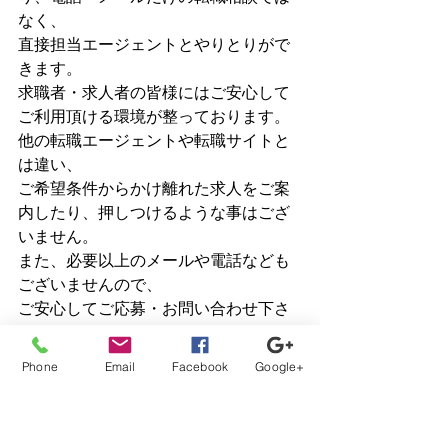
なく、
直接担当エージェントとやりとりがで
きます。
求職者・求人者の皆様にはご安心して
ご利用頂ける環境が整っております。
他の転職エージェントや転職サイトと
は違い、
ご希望条件からかけ離れた求人をご案
内したり、押しつけるような事はござ
いません。
また、必要以上のメールや電話なども
ございませんので、
ご安心してご応募・お問い合わせ下さ
い。
徳島県で初の医療分野に特化した職業
Phone
Email
Facebook
Google+
紹介会社（転職エージェント）を、
是非この機会にご活用下さい！
｜