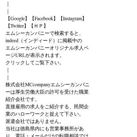
｜
｜
【Google】【Facebook】【Instagram】
【Twitter】【ＨＰ】
エムシーカンパニーで検索すると、
indeed（インディード）に掲載中の
エムシーカンパニーオリジナル求人ペ
ージURLが表示されます。
クリックしてご覧下さい。
｜
｜
株式会社MCcompanyエムシーカンパニ
ーは厚生労働大臣の許可を受けた職業
紹介会社です。
直接雇用の求人をご紹介する、民間企
業のハローワークと捉えて下さい。
派遣会社ではありません。
当社は徳島県内にも営業事務所があ
り、電話・メールだけの転職相談では