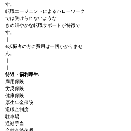
す。
転職エージェントによるハローワーク
では受けられないような
きめ細やかな転職サポートが特徴で
す。
｜
※求職者の方に費用は一切かかりませ
ん。
｜
｜
待遇・福利厚生:
雇用保険
労災保険
健康保険
厚生年金保険
退職金制度
駐車場
通勤手当
産前産後休暇