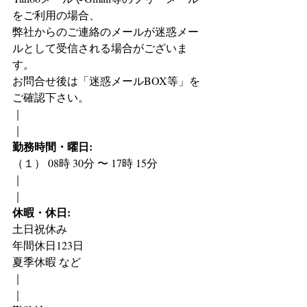
をご利用の場合、
弊社からのご連絡のメールが迷惑メー
ルとして受信される場合がございま
す。
お問合せ後は「迷惑メールBOX等」を
ご確認下さい。
｜
｜
勤務時間・曜日:
（１） 08時 30分 〜 17時 15分
｜
｜
休暇・休日:
土日祝休み
年間休日123日
夏季休暇 など
｜
｜