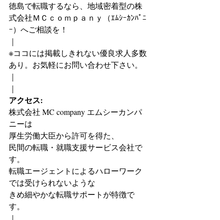
徳島で転職するなら、地域密着型の株
式会社ＭＣｃｏｍｐａｎｙ（ｴﾑｼｰｶﾝﾊﾟﾆ
ｰ）へご相談を！
｜
※ココには掲載しきれない優良求人多数
あり。お気軽にお問い合わせ下さい。
｜
｜
アクセス:
株式会社 MC company エムシーカンパ
ニーは
厚生労働大臣から許可を得た、
民間の転職・就職支援サービス会社で
す。
転職エージェントによるハローワーク
では受けられないような
きめ細やかな転職サポートが特徴で
す。
｜