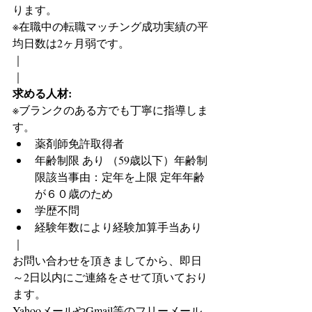
ります。
※在職中の転職マッチング成功実績の平
均日数は2ヶ月弱です。
｜
｜
求める人材:
※ブランクのある方でも丁寧に指導しま
す。
薬剤師免許取得者
年齢制限 あり （59歳以下）年齢制
限該当事由：定年を上限 定年年齢
が６０歳のため
学歴不問
経験年数により経験加算手当あり
｜
お問い合わせを頂きましてから、即日
～2日以内にご連絡をさせて頂いており
ます。
YahooメールやGmail等のフリーメール