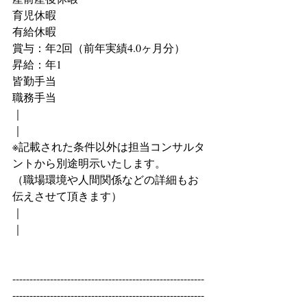
育児休暇
有給休暇
賞与：年2回（前年実績4.0ヶ月分）
昇給：年1
皆勤手当
職務手当
｜
｜
※記載された条件以外は担当コンサルタ
ントから別途明示いたします。
（職場環境や人間関係などの詳細もお
伝えさせて頂きます）
｜
｜
--------------------------------------------------------
--------------------------------------------------------