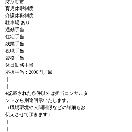
財形貯蓄
育児休暇制度
介護休職制度
駐車場 あり
通勤手当　
住宅手当　
残業手当　
役職手当　
資格手当　
休日勤務手当　
応援手当：2000円／回
｜
｜
※記載された条件以外は担当コンサルタ
ントから別途明示いたします。
（職場環境や人間関係などの詳細もお
伝えさせて頂きます）
｜
｜