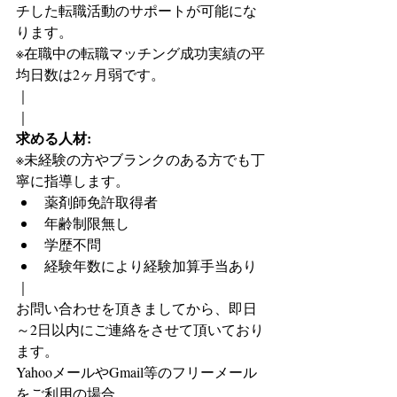
チした転職活動のサポートが可能にな
ります。
※在職中の転職マッチング成功実績の平
均日数は2ヶ月弱です。
｜
｜
求める人材:
※未経験の方やブランクのある方でも丁
寧に指導します。
薬剤師免許取得者
年齢制限無し
学歴不問
経験年数により経験加算手当あり
｜
お問い合わせを頂きましてから、即日
～2日以内にご連絡をさせて頂いており
ます。
YahooメールやGmail等のフリーメール
をご利用の場合、