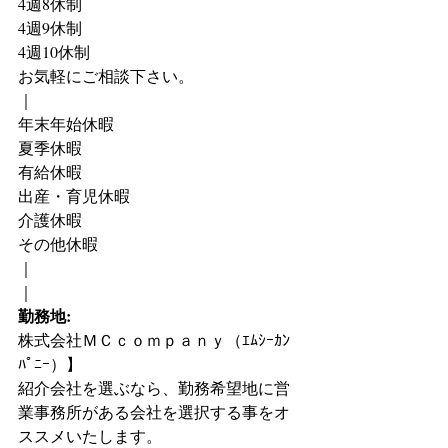
4週8休制
4週9休制
4週10休制　
お気軽にご相談下さい。
｜
年末年始休暇　
夏季休暇　
有給休暇
出産・育児休暇　
介護休暇　
その他休暇
｜
｜
勤務地:
株式会社ＭＣｃｏｍｐａｎｙ（ｴﾑｼｰｶﾝ
ﾊﾟﾆｰ）】
紹介会社を選ぶなら、勤務希望地に営
業事務所がある会社を選択する事をオ
ススメいたします。