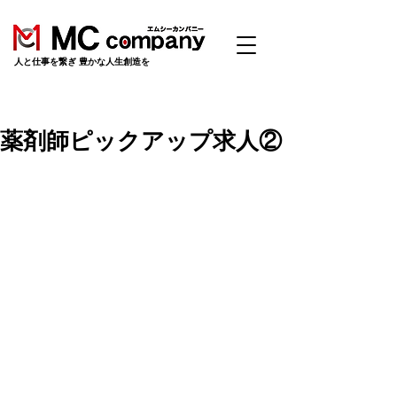
​人と仕事を繋ぎ 豊かな人生創造を
薬剤師ピックアップ求人②