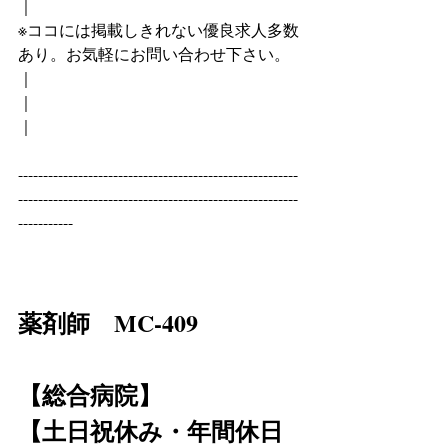
｜
※ココには掲載しきれない優良求人多数
あり。お気軽にお問い合わせ下さい。
｜
｜
｜
--------------------------------------------------------
--------------------------------------------------------
-----------
薬剤師　MC-409
【総合病院】
【土日祝休み・年間休日