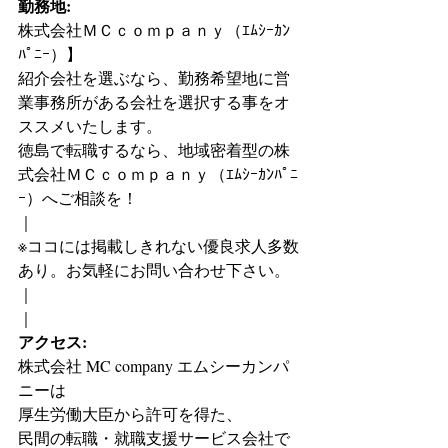
勤務地:
株式会社ＭＣｃｏｍｐａｎｙ（ｴﾑｼｰｶﾝ
ﾊﾟﾆｰ）】
紹介会社を選ぶなら、勤務希望地に営
業事務所がある会社を選択する事をオ
ススメいたします。
徳島で転職するなら、地域密着型の株
式会社ＭＣｃｏｍｐａｎｙ（ｴﾑｼｰｶﾝﾊﾟﾆ
ｰ）へご相談を！
｜
※ココには掲載しきれない優良求人多数
あり。お気軽にお問い合わせ下さい。
｜
｜
アクセス:
株式会社 MC company エムシーカンパ
ニーは
厚生労働大臣から許可を得た、
民間の転職・就職支援サービス会社で