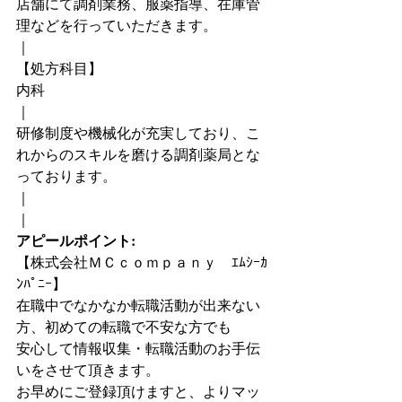
店舗にて調剤業務、服薬指導、在庫管
理などを行っていただきます。
｜
【処方科目】
内科
｜
研修制度や機械化が充実しており、こ
れからのスキルを磨ける調剤薬局とな
っております。
｜
｜
アピールポイント:
【株式会社ＭＣｃｏｍｐａｎｙ　ｴﾑｼｰｶ
ﾝﾊﾟﾆｰ】
在職中でなかなか転職活動が出来ない
方、初めての転職で不安な方でも
安心して情報収集・転職活動のお手伝
いをさせて頂きます。
お早めにご登録頂けますと、よりマッ