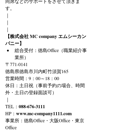
同席などのサポートをさせて頂きま
す。
｜
｜
｜
【株式会社 MC company エムシーカン
パニー】
総合受付：徳島Office（職業紹介事
業所）
〒771-0141
徳島県徳島市川内町竹須賀165
営業時間：9：00～18：00
休日：土日祝（事前予約の場合、時間
外・土日の登録面談可）
｜
088-676-3111
TEL：
www.mc-company1111.com
HP：
事業所：徳島Office・大阪Office・東京
Office