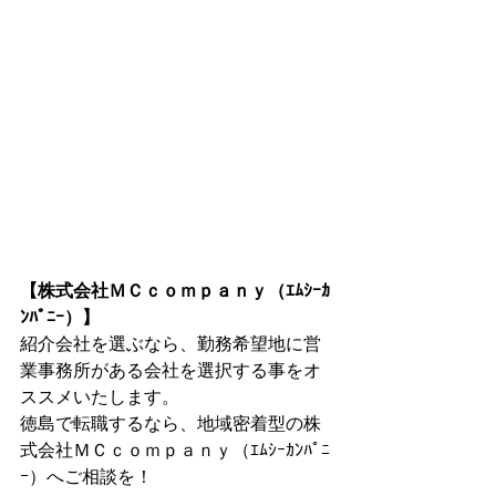
【株式会社ＭＣｃｏｍｐａｎｙ（ｴﾑｼｰｶ
ﾝﾊﾟﾆｰ）】
紹介会社を選ぶなら、勤務希望地に営
業事務所がある会社を選択する事をオ
ススメいたします。
徳島で転職するなら、地域密着型の株
式会社ＭＣｃｏｍｐａｎｙ（ｴﾑｼｰｶﾝﾊﾟﾆ
ｰ）へご相談を！