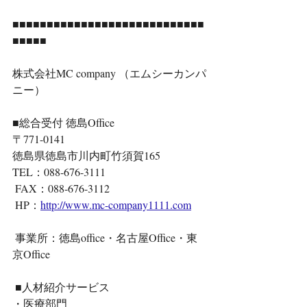
■■■■■■■■■■■■■■■■■■■■■■■■■■■■
■■■■■ 
株式会社MC company （エムシーカンパ
ニー） 
■総合受付 徳島Office 
〒771-0141 
徳島県徳島市川内町竹須賀165 
TEL：088-676-3111
 FAX：088-676-3112
 HP：
http://www.mc-company1111.com
 事業所：徳島office・名古屋Office・東
京Office 　　　
 ■人材紹介サービス 
・医療部門 