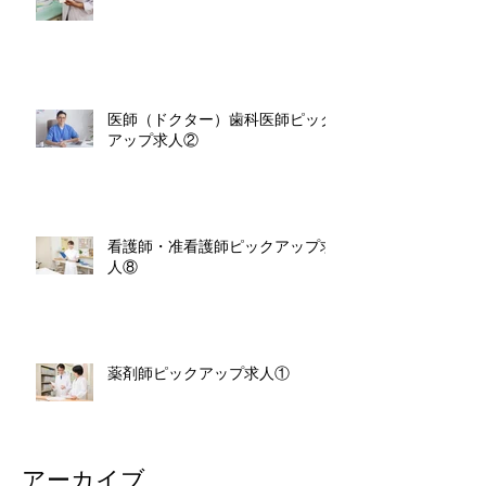
医師（ドクター）歯科医師ピック
アップ求人②
看護師・准看護師ピックアップ求
人⑧
薬剤師ピックアップ求人①
アーカイブ