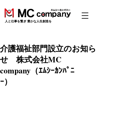
​人と仕事を繋ぎ 豊かな人生創造を
介護福祉部門設立のお知ら
せ 株式会社MC
company（ｴﾑｼｰｶﾝﾊﾟﾆ
ｰ）