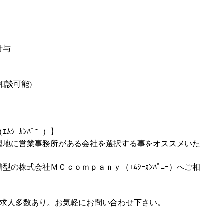
付与
相談可能)
ｼｰｶﾝﾊﾟﾆｰ）】
望地に営業事務所がある会社を選択する事をオススメいた
の株式会社ＭＣｃｏｍｐａｎｙ（ｴﾑｼｰｶﾝﾊﾟﾆｰ）へご相
良求人多数あり。お気軽にお問い合わせ下さい。