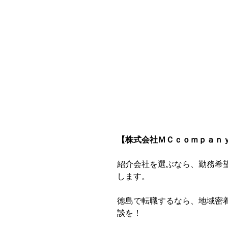
【株式会社ＭＣｃｏｍｐａｎｙ（ｴ
紹介会社を選ぶなら、勤務希
します。
徳島で転職するなら、地域密着型
談を！