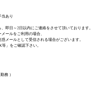
手当あり
ら、即日～2日以内にご連絡をさせて頂いております。
フリーメールをご利用の場合、
迷惑メールとして受信される場合がございます。
X等」をご確認下さい。
上勤務 ）