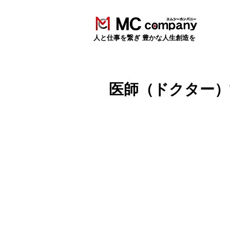
​人と仕事を繋ぎ 豊かな人生創造を
医師（ドクター）