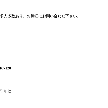
良求人多数あり。お気軽にお問い合わせ下さい。
--------------------------------------------------------------------------------
-120
00円 年収