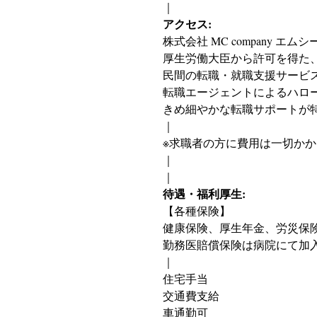
｜
アクセス:
株式会社 MC company エ
厚生労働大臣から許可を得た
民間の転職・就職支援サービ
転職エージェントによるハロ
きめ細やかな転職サポートが
｜
※求職者の方に費用は一切か
｜
｜
待遇・福利厚生:
【各種保険】
健康保険、厚生年金、労災保
勤務医賠償保険は病院にて加
｜
住宅手当
交通費支給
車通勤可