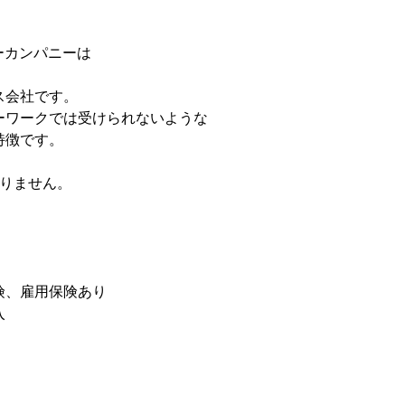
ムシーカンパニーは
、
ス会社です。
ーワークでは受けられないような
特徴です。
かりません。
険、雇用保険あり
入