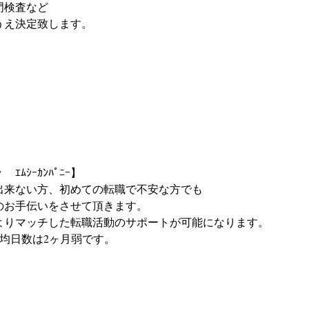
門検査など
うえ決定致します。
ﾑｼｰｶﾝﾊﾟﾆｰ】
出来ない方、初めての転職で不安な方でも
のお手伝いをさせて頂きます。
よりマッチした転職活動のサポートが可能になります。
均日数は2ヶ月弱です。