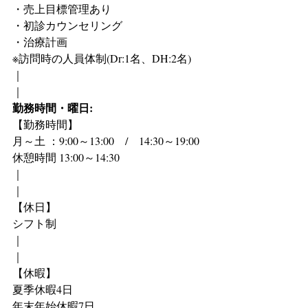
・売上目標管理あり
・初診カウンセリング
・治療計画
※訪問時の人員体制(Dr:1名、DH:2名)
｜
｜
勤務時間・曜日:
【勤務時間】
月～土 ：9:00～13:00　/　14:30～19:00
休憩時間 13:00～14:30
｜
｜
【休日】
シフト制
｜
｜
【休暇】
夏季休暇4日
年末年始休暇7日