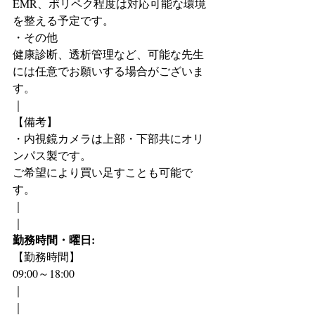
EMR、ポリペク程度は対応可能な環境
を整える予定です。
・その他
健康診断、透析管理など、可能な先生
には任意でお願いする場合がございま
す。
｜
【備考】
・内視鏡カメラは上部・下部共にオリ
ンパス製です。
ご希望により買い足すことも可能で
す。
｜
｜
勤務時間・曜日:
【勤務時間】
09:00～18:00
｜
｜