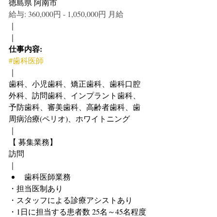
徳島県 阿南市
給与: 360,000円 - 1,050,000円 月給
｜
｜
仕事内容:
#歯科医師
｜
歯科、小児歯科、矯正歯科、歯科口腔
外科、訪問歯科、インプラント歯科、
予防歯科、審美歯科、高齢者歯科、歯
周病治療(ペリオ)、ホワイトニング
｜
【 募集業務】
訪問
｜
歯科医師業務
・担当医制あり
・スタッフによる診療アシストあり
・1日に担当する患者数 25名～45名程度