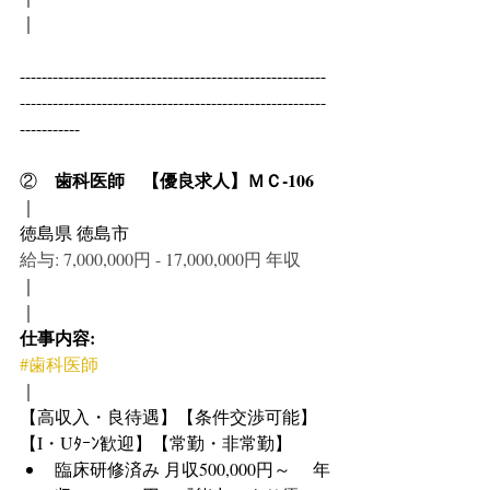
｜
--------------------------------------------------------
--------------------------------------------------------
-----------
歯科医師　【優良求人】ＭＣ-106
②　
｜
徳島県 徳島市
給与: 7,000,000円 - 17,000,000円 年収
｜
｜
仕事内容:
#歯科医師
｜
【高収入・良待遇】【条件交渉可能】
【I・Uﾀｰﾝ歓迎】【常勤・非常勤】
臨床研修済み 月収500,000円～　 年