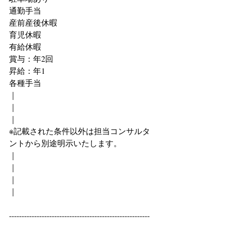
通勤手当
産前産後休暇
育児休暇
有給休暇
賞与：年2回
昇給：年1
各種手当
｜
｜
｜
※記載された条件以外は担当コンサルタ
ントから別途明示いたします。
｜
｜
｜
｜
--------------------------------------------------------