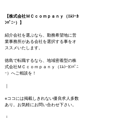
【株式会社ＭＣｃｏｍｐａｎｙ（ｴﾑｼｰｶ
ﾝﾊﾟﾆｰ）】
紹介会社を選ぶなら、勤務希望地に営
業事務所がある会社を選択する事をオ
ススメいたします。
徳島で転職するなら、地域密着型の株
式会社ＭＣｃｏｍｐａｎｙ（ｴﾑｼｰｶﾝﾊﾟﾆ
ｰ）へご相談を！
｜
※ココには掲載しきれない優良求人多数
あり。お気軽にお問い合わせ下さい。
｜