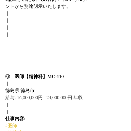
ントから別途明示いたします。
｜
｜
｜
｜
--------------------------------------------------------
--------------------------------------------------------
-----------
医師【精神科】MC-110
⑥　
｜
徳島県 徳島市
給与: 16,000,000円 - 24,000,000円 年収
｜
｜
仕事内容:
#医師