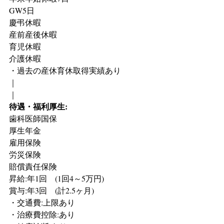
GW5日
慶弔休暇
産前産後休暇
育児休暇
介護休暇
・過去の産休育休取得実績あり
｜
｜
待遇・福利厚生:
歯科医師国保
厚生年金
雇用保険
労災保険
賠償責任保険
昇給:年1回　(1回4～5万円)
賞与:年3回　(計2.5ヶ月)
・交通費:上限あり
・治療費控除:あり