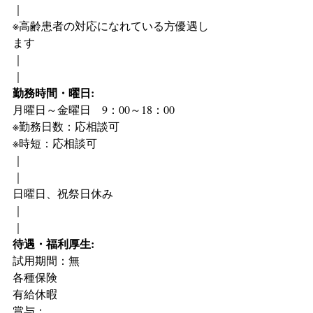
｜
※高齢患者の対応になれている方優遇し
ます
｜
｜
勤務時間・曜日:
月曜日～金曜日　9：00～18：00
※勤務日数：応相談可
※時短：応相談可
｜
｜
日曜日、祝祭日休み
｜
｜
待遇・福利厚生:
試用期間：無
各種保険
有給休暇
賞与：