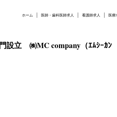
ホーム
医師・歯科医師求人
看護師求人
医療
立 ㈱MC company（ｴﾑｼｰｶﾝ