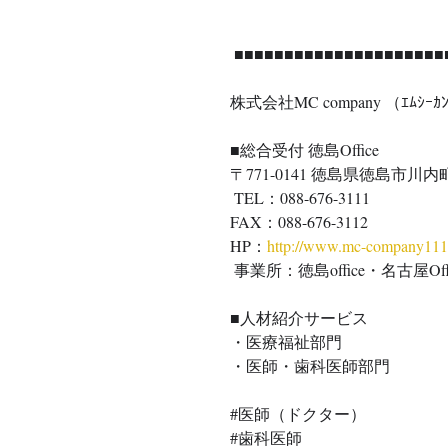
 ■■■■■■■■■■■■■■■■■■■■■
株式会社MC company （ｴﾑｼｰｶﾝ
■総合受付 徳島Office 
〒771-0141 徳島県徳島市川内
 TEL：088-676-3111 
FAX：088-676-3112 
HP：
http://www.mc-company11
 事業所：徳島office・名古屋Offi
■人材紹介サービス 　
・医療福祉部門 　
・医師・歯科医師部門 
#医師
（ドクター） 
#歯科医師