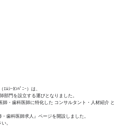
ｴﾑｼｰｶﾝﾊﾟﾆｰ）は、 
医師部門を設立する運びとなりました。 
医師・歯科医師に特化した コンサルタント・人材紹介 と
師・歯科医師求人』ページを開設しました。 
さい。