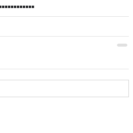
■■■■■■■■■■■■