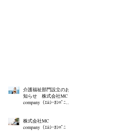
介護福祉部門設立のお
知らせ 株式会社MC
company（ｴﾑｼｰｶﾝﾊﾟﾆ
ｰ）
株式会社MC
company（ｴﾑｼｰｶﾝﾊﾟﾆ