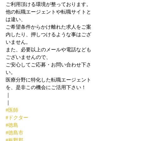
ご利用頂ける環境が整っております。
他の転職エージェントや転職サイトと
は違い、
ご希望条件からかけ離れた求人をご案
内したり、押しつけるような事はござ
いません。
また、必要以上のメールや電話なども
ございませんので、
ご安心してご応募・お問い合わせ下さ
い。
医療分野に特化した転職エージェント
を、是非この機会にご活用下さい！
｜
｜
#医師
#ドクター
#徳島
#徳島市
#板野郡