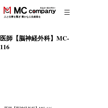
​人と仕事を繋ぎ 豊かな人生創造を
医師【脳神経外科】MC-
116