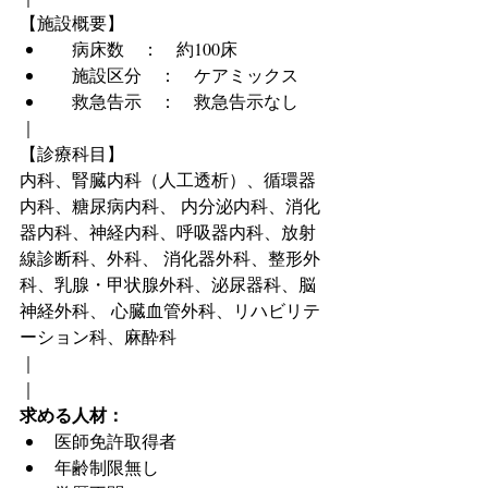
【施設概要】
　病床数　：　約100床
　施設区分　：　ケアミックス
　救急告示　：　救急告示なし
｜
【診療科目】
内科、腎臓内科（人工透析）、循環器
内科、糖尿病内科、 内分泌内科、消化
器内科、神経内科、呼吸器内科、放射
線診断科、外科、 消化器外科、整形外
科、乳腺・甲状腺外科、泌尿器科、脳
神経外科、 心臓血管外科、リハビリテ
ーション科、麻酔科
｜
｜
求める人材：
医師免許取得者
年齢制限無し