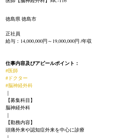
医師【脳神経外科】MC-116
徳島県 徳島市
正社員
給与：14,000,000円～19,000,000円 /年収
仕事内容及びアピールポイント：
#医師
#ドクター
#脳神経外科
｜
【募集科目】
脳神経外科
｜
【勤務内容】
頭痛外来や認知症外来を中心に診療
｜