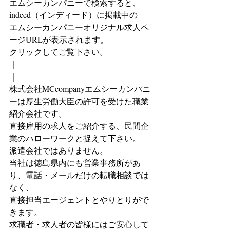
エムシーカンパニーで検索すると、
indeed（インディード）に掲載中の
エムシーカンパニーオリジナル求人ペ
ージURLが表示されます。
クリックしてご覧下さい。
｜
｜
株式会社MCcompanyエムシーカンパニ
ーは厚生労働大臣の許可を受けた職業
紹介会社です。
直接雇用の求人をご紹介する、民間企
業のハローワークと捉えて下さい。
派遣会社ではありません。
当社は徳島県内にも営業事務所があ
り、電話・メールだけの転職相談では
なく、
直接担当エージェントとやりとりがで
きます。
求職者・求人者の皆様にはご安心して