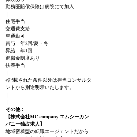
勤務医賠償保険は病院にて加入
｜
住宅手当
交通費支給
車通勤可
賞与　年2回/夏・冬
昇給　年1回
退職金制度あり
扶養手当
｜
※記載された条件以外は担当コンサルタ
ントから別途明示いたします。
｜
｜
その他：
【株式会社MC company エムシーカン
パニー独占求人】
地域密着型の転職エージェントだから