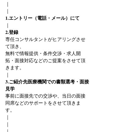
｜
｜
1.エントリー（電話・メール）にて
｜
2.登録
専任コンサルタントがヒアリングさせ
て頂き、
無料で情報提供・条件交渉・求人開
拓・面接対応などのご提案をさせて頂
きます。
｜
3.ご紹介先医療機関での書類選考・面接
見学
事前に面接先での交渉や、当日の面接
同席などのサポートをさせて頂きま
す。
｜
｜
｜