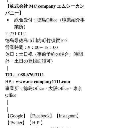
【株式会社 MC company エムシーカン
パニー】
総合受付：徳島Office（職業紹介事
業所）
〒771-0141
徳島県徳島市川内町竹須賀165
営業時間：9：00～18：00
休日：土日祝（事前予約の場合、時間
外・土日の登録面談可）
｜
088-676-3111
TEL：
www.mc-company1111.com
HP：
事業所：徳島Office・大阪Office・東京
Office
｜
｜
【Google】【Facebook】【Instagram】
【Twitter】【ＨＰ】