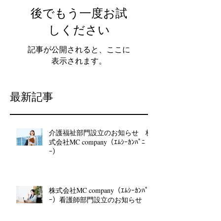
後でもう一度お試
しください
記事が公開されると、ここに
表示されます。
最新記事
介護福祉部門設立のお知らせ 株
式会社MC company（ｴﾑｼｰｶﾝﾊﾟﾆ
ｰ）
株式会社MC company（ｴﾑｼｰｶﾝﾊﾟﾆ
ｰ）看護師部門設立のお知らせ