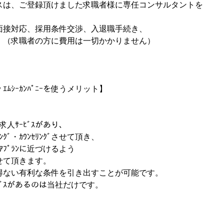
スは、ご登録頂けました求職者様に専任コンサルタントを
面接対応、採用条件交渉、入退職手続き、
。（求職者の方に費用は一切かかりません）
ｼｰｶﾝﾊﾟﾆｰを使うメリット】
ﾞ求人ｻｰﾋﾞｽがあり、
ﾞ・ｶｳﾝｾﾘﾝｸﾞさせて頂き、
ｱﾌﾟﾗﾝに近づけるよう
せて頂きます。
得ない有利な条件を引き出すことが可能です。
人ｻｰﾋﾞｽがあるのは当社だけです。