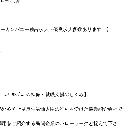
00円 /月給
 エムシーカンパニー独占求人・優良求人多数あります！】
へ
ﾑｼｰｶﾝﾊﾟﾆｰの転職・就職支援のしくみ】
ｼｰｶﾝﾊﾟﾆｰは厚生労働大臣の許可を受けた職業紹介会社で
雇用をご紹介する民間企業のハローワークと捉えて下さ