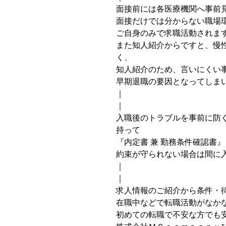
面接前には各医療機関へ事前
面接だけでは分からない職場
ご自身のみで求職活動されま
また知人紹介からですと、慢
く、
知人紹介のため、言いにくい
早期退職の要因となってしま
｜
｜
入職後のトラブルを事前に防ぐた
持って
『内定書 兼 勤務条件確認書
約束が守られない場合は間に
｜
｜
求人情報のご紹介から条件・
在職中などで転職活動がなか
初めての転職で不安な方でも