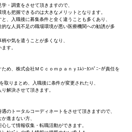
見学・調査をさせて頂きますので、
環境も把握できるのは大きなメリットとなります。
すと、入職後に募集条件と全く違うことも多くあり、
性的な人員不足の職場環境が悪い医療機関への勧誘が多
事柄や気を遣うことが多くなり、
います。
め、株式会社ＭＣｃｏｍｐａｎｙｴﾑｼｰｶﾝﾊﾟﾆｰが責任を
』を取りまとめ、入職後に条件が変更されたり、
入り解決させて頂きます。
待遇のトータルコーディネートをさせて頂きますので、
なか進まない方、
安心して情報収集・転職活動ができます。