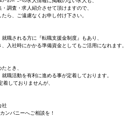
ｼｰｶﾝﾊﾟﾆｰの求人情報に掲載のない求人も、
集・調査・求人紹介させて頂けますので、
したら、ご遠慮なくお申し付け下さい。
・就職される方に『転職支援金制度』もあり、
き、入社時にかかる準備資金としてもご活用になれます。
めたとき、
・就職活動を有利に進める事が定着しております。
定着しておりませんが、
。
会社
シーカンパニーへご相談を！