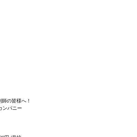
剤師の皆様へ！
ーカンパニー