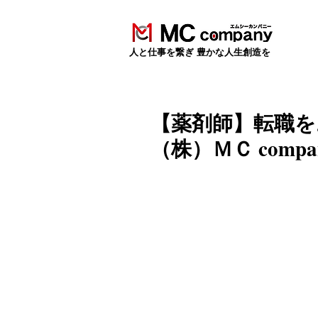
​人と仕事を繋ぎ 豊かな人生創造を
【薬剤師】転職を
（株）ＭＣ comp