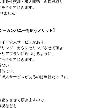
採用条件交渉・求人開拓・面接段取り
どをさせて頂きます。
かりません！
 エムシーカンパニーを使うメリット】
メイド求人サービスがあり、
アリング・カウンセリングさせて頂き、
ャリアプランに近づけるように、
交渉させて頂きます。
得ない、
可能です。
ド求人サービスがあるのは当社だけです。
。
調査をさせて頂きますので、
環境なども