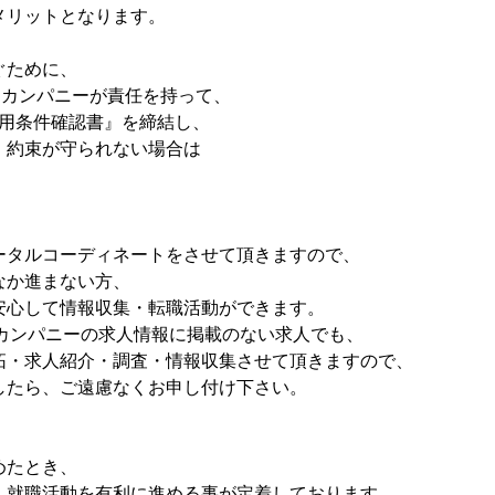
メリットとなります。
ぐために、
ムシーカンパニーが責任を持って、
採用条件確認書』を締結し、
、約束が守られない場合は
。
ータルコーディネートをさせて頂きますので、
なか進まない方、
安心して情報収集・転職活動ができます。
シーカンパニーの求人情報に掲載のない求人でも、
拓・求人紹介・調査・情報収集させて頂きますので、
したら、ご遠慮なくお申し付け下さい。
めたとき、
・就職活動を有利に進める事が定着しております。