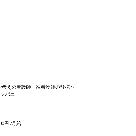
お考えの看護師・准看護師の皆様へ！
ーカンパニー
00円 /月給