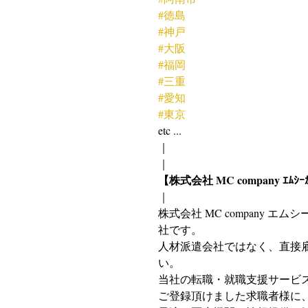
#徳島
#神戸
#大阪
#福岡
#三重
#愛知
#東京
etc ...
｜
｜
【株式会社 MC company ｴ
｜
株式会社 MC company
社です。
人材派遣会社ではなく、直接
い。
当社の転職・就職支援サービ
ご登録頂けました求職者様に