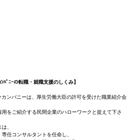
ﾑｼｰｶﾝﾊﾟﾆｰの転職・就職支援のしくみ】
 エムシーカンパニーは、厚生労働大臣の許可を受けた職業紹介会
雇用をご紹介する民間企業のハローワークと捉えて下さ
スは、
、専任コンサルタントを任命し、