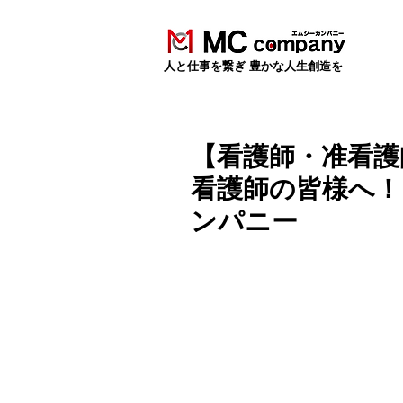
​人と仕事を繋ぎ 豊かな人生創造を
【看護師・准看護
看護師の皆様へ！（
ンパニー