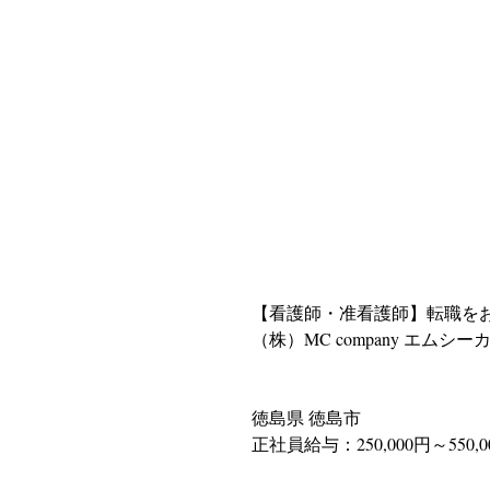
【看護師・准看護師】転職を
（株）MC company エムシ
徳島県 徳島市
正社員給与：250,000円～550,0