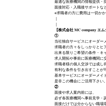
最適な医療機関の情報提供・
面接対応・入職後サポートな
※求職者の方に費用は一切か
｜
｜
【株式会社 MC company
①
当社独自サービスにオーダー
求職者の方々をしっかりとヒ
出来る限りご希望の条件・キ
求人開拓や事前に医療機関に
求職者様の個人交渉では成し
有利な条件を引き出すことが
基本サービスにオーダーメイ
是非この機会にご活用下さい
②
面接や求人案内前には、
必ず各医療機関へ事前見学・
面接だけでは分からない職場