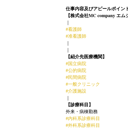
仕事内容及びアピールポイン
【株式会社MC company
｜
#看護師
#准看護師
｜
｜
【紹介先医療機関】
#国立病院
#公的病院
#民間病院
#一般クリニック
#介護施設
｜
【診療科目】
外来・病棟勤務
#内科系診療科目
#外科系診療科目