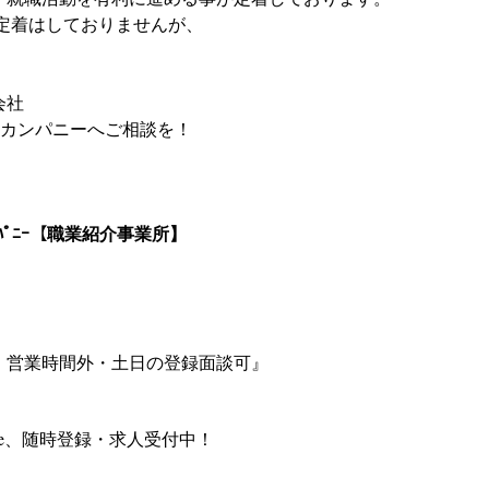
定着はしておりませんが、
！
会社
シーカンパニーへご相談を！
ｰｶﾝﾊﾟﾆｰ【職業紹介事業所】
、営業時間外・土日の登録面談可』
ffice、随時登録・求人受付中！