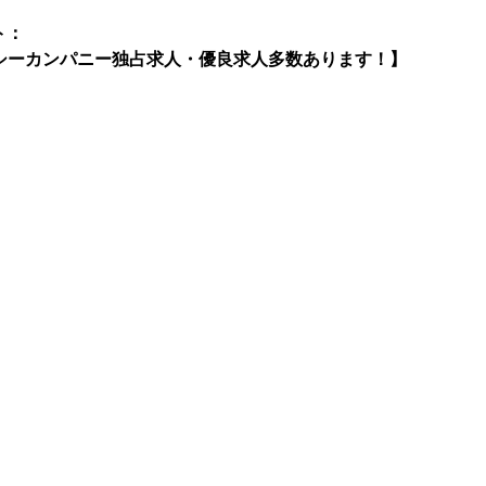
ト：
 エムシーカンパニー独占求人・優良求人多数あります！】